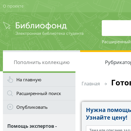
О проекте
Расширенный
Пополнить коллекцию
Рубрикато
На главную
Гото
Главная
Расширенный поиск
Опубликовать
Нужна помощь 
Узнайте цену!
Помощь экспертов -