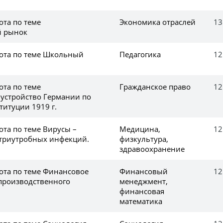
ота по теме
Экономика отраслей
13
 рынок
ота по теме Школьный
Педагогика
12
ота по теме
Гражданское право
12
 устройство Германии по
титуции 1919 г.
ота по теме Вирусы –
Медицина,
12
триутробных инфекций.
физкультура,
здравоохранение
ота по теме Финансовое
Финансовый
12
производственного
менеджмент,
финансовая
математика