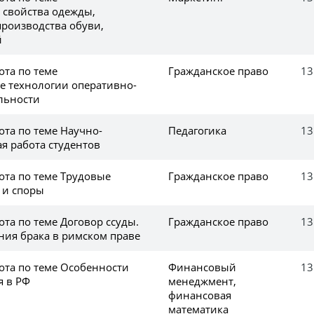
 свойства одежды,
производства обуви,
й
ота по теме
Гражданское право
13
 технологии оперативно-
льности
ота по теме Научно-
Педагогика
13
я работа студентов
ота по теме Трудовые
Гражданское право
13
 и споры
та по теме Договор ссуды.
Гражданское право
13
ния брака в римском праве
ота по теме Особенности
Финансовый
13
 в РФ
менеджмент,
финансовая
математика