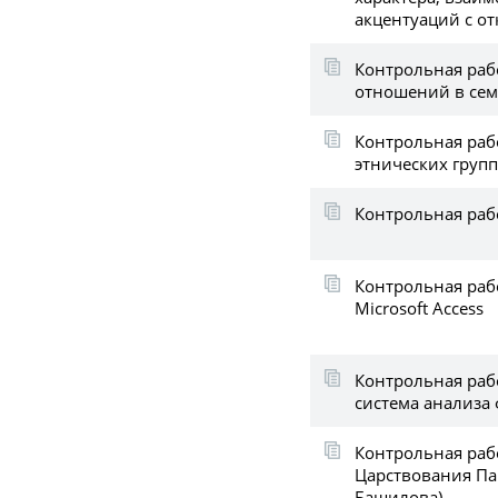
акцентуаций с о
Контрольная раб
отношений в сем
Контрольная раб
этнических групп
Контрольная раб
Контрольная рабо
Microsoft Access
Контрольная раб
система анализа
Контрольная раб
Царствования Пав
Башилова)