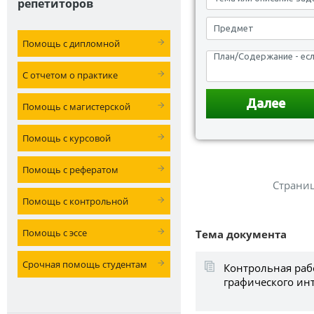
репетиторов
Помощь с дипломной
С отчетом о практике
Помощь с магистерской
Помощь с курсовой
Помощь с рефератом
Страни
Помощь с контрольной
Помощь с эссе
Тема документа
Срочная помощь студентам
Контрольная раб
графического инт