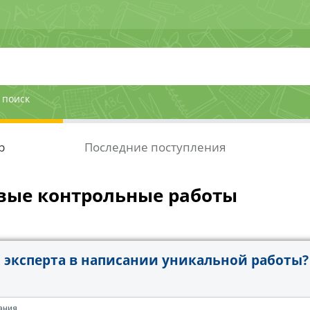
 поиск
р
Последние поступления
вые контрольные работы
эксперта в написании уникальной работы?