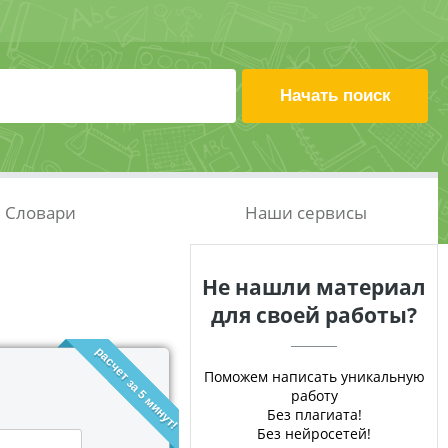
Словари
Наши сервисы
Не нашли материал
для своей работы?
расчет за 5 минут!
Поможем написать уникальную
работу
Без плагиата!
Без нейросетей!