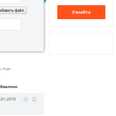
обавить файл
Узнайте
ь еще..
обавлено
.01.2010