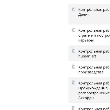
Контрольная раб
Дания
Контрольная раб
стратегии постр
карьеры
Контрольная рабо
human art
Контрольная раб
производства
Контрольная раб
Происхождение, 
распространение 
Аккорды
Контрольная раб