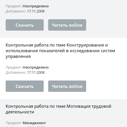
Предмет:
Неопределено
Добавлено:
17.11.2008
Скачать
Читать online
Контрольная работа по теме Конструирование и
использование показателей в исследовании систем
управления
Предмет:
Неопределено
Добавлено:
17.11.2008
Скачать
Читать online
Контрольная работа по теме Мотивация трудовой
деятельности
Предмет:
Менеджмент