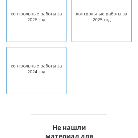
контрольные работы за
контрольные работы за
2026 год
2025 год
контрольные работы за
2024 год
Не нашли
материал для