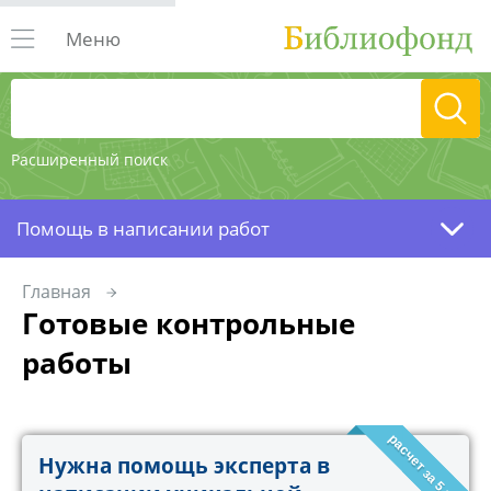
Меню
Расширенный поиск
Помощь в написании работ
Главная
Готовые контрольные
работы
расчет за 5 минут!
Нужна помощь эксперта в