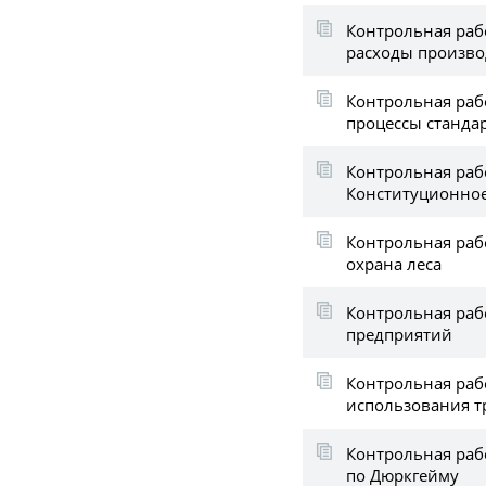
Контрольная рабо
расходы произво
Контрольная раб
процессы станда
Контрольная раб
Конституционное
Контрольная раб
охрана леса
Контрольная раб
предприятий
Контрольная раб
использования т
Контрольная раб
по Дюркгейму