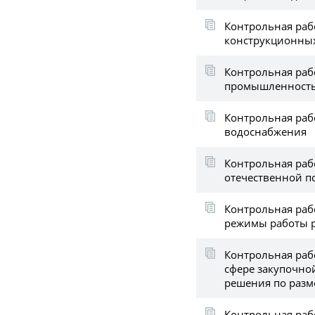
Контрольная раб
конструкционны
Контрольная раб
промышленность 
Контрольная раб
водоснабжения
Контрольная раб
отечественной пс
Контрольная раб
режимы работы р
Контрольная раб
сфере закупочно
решения по разм
Контрольная раб