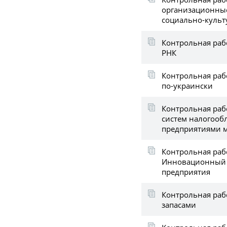
организационны
социально-культ
Контрольная раб
РНК
Контрольная раб
по-украински
Контрольная раб
систем налогооб
предприятиями м
Контрольная раб
Инновационный 
предприятия
Контрольная раб
запасами