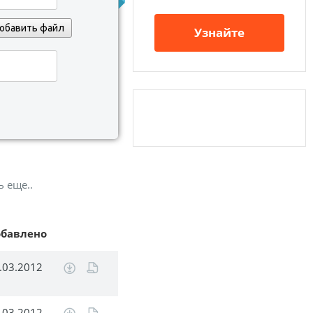
обавить файл
Узнайте
ь еще..
обавлено
.03.2012
.03.2012