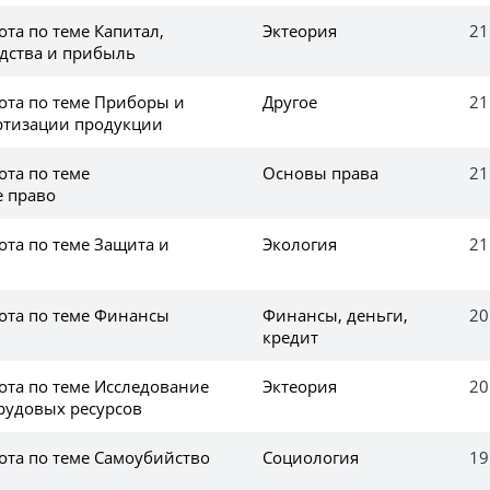
та по теме Капитал,
Эктеория
21
дства и прибыль
ота по теме Приборы и
Другое
21
ртизации продукции
ота по теме
Основы права
21
 право
ота по теме Защита и
Экология
21
ота по теме Финансы
Финансы, деньги,
20
кредит
ота по теме Исследование
Эктеория
20
рудовых ресурсов
ота по теме Самоубийство
Социология
19