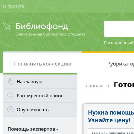
О проекте
Расширенный
Пополнить коллекцию
Рубрикато
На главную
Гото
Главная
Расширенный поиск
Опубликовать
Нужна помощь 
Узнайте цену!
Помощь экспертов -