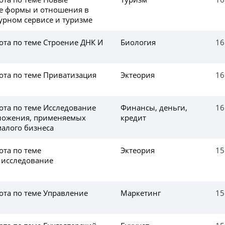
е формы и отношения в
урном сервисе и туризме
ота по теме Строение ДНК И
Биология
16
ота по теме Приватизация
Эктеория
16
ота по теме Исследование
Финансы, деньги,
16
ложения, применяемых
кредит
алого бизнеса
ота по теме
Эктеория
15
исследование
ота по теме Управление
Маркетинг
15