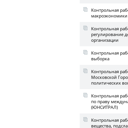
Контрольная раб
макроэкономики
Контрольная раб
регулирование д
организации
Контрольная рабо
выборка
Контрольная раб
Московской Гор
политических во
Контрольная раб
по праву междун
(ЮНСИТРАЛ)
Контрольная раб
вещества, подсл