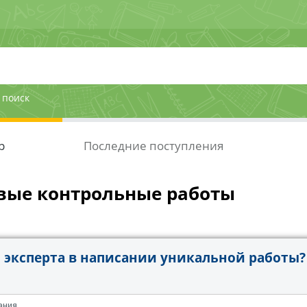
 поиск
р
Последние поступления
вые контрольные работы
эксперта в написании уникальной работы?