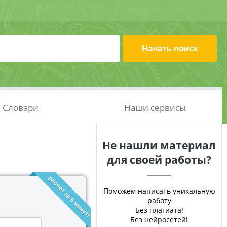
Словари
Наши сервисы
Не нашли материал
для своей работы?
расчет за 5 минут!
Поможем написать уникальную
работу
Без плагиата!
Без нейросетей!