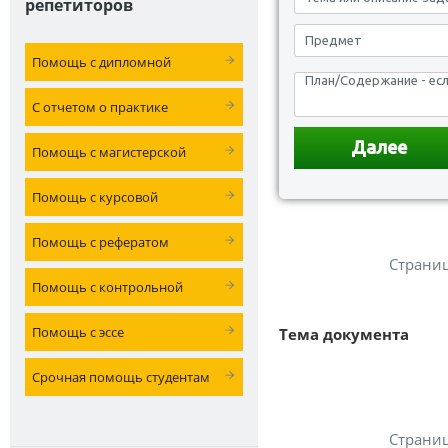
репетиторов
Помощь с дипломной
С отчетом о практике
Помощь с магистерской
Помощь с курсовой
Помощь с рефератом
Страни
Помощь с контрольной
Помощь с эссе
Тема документа
Срочная помощь студентам
Страни