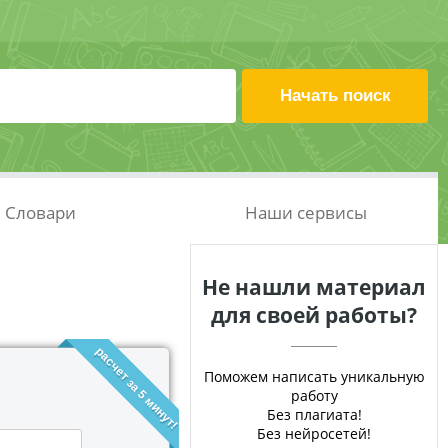
Словари
Наши сервисы
Не нашли материал
для своей работы?
расчет за 5 минут!
Поможем написать уникальную
работу
Без плагиата!
Без нейросетей!