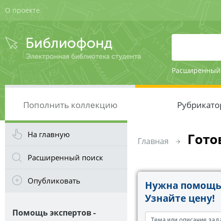
О проекте
Расширенный
Пополнить коллекцию
Рубрикато
На главную
Гото
Главная
Расширенный поиск
Опубликовать
Нужна помощь 
Узнайте цену!
Помощь экспертов -