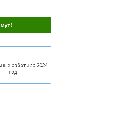
мут!
ные работы за 2024
год