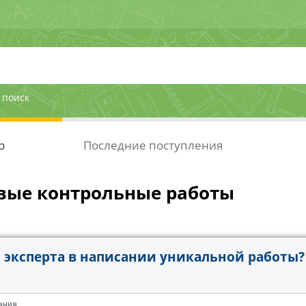
 поиск
р
Последние поступления
вые контрольные работы
эксперта в написании уникальной работы?