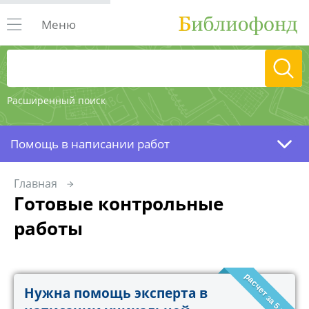
Меню
Расширенный поиск
Помощь в написании работ
Главная
Готовые контрольные
работы
расчет за 5 минут!
Нужна помощь эксперта в