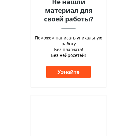
Не нашли
материал для
своей работы?
Поможем написать уникальную
работу
Без плагиата!
Без нейросетей!
Узнайте