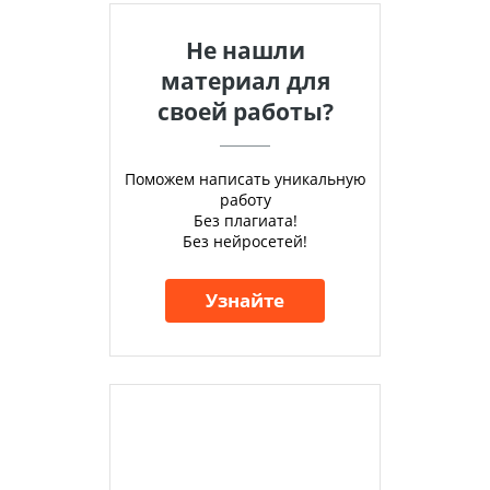
Не нашли
материал для
своей работы?
Поможем написать уникальную
работу
Без плагиата!
Без нейросетей!
Узнайте