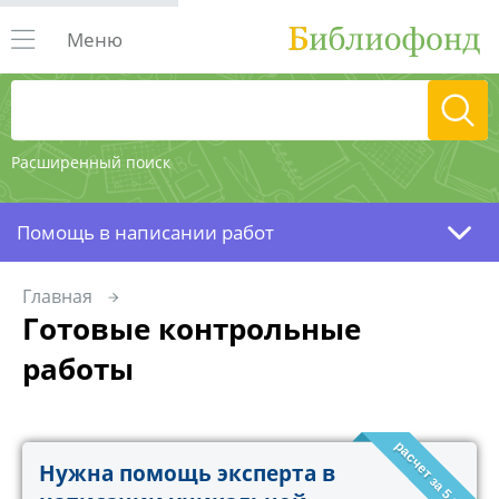
Меню
Расширенный поиск
Помощь в написании работ
Главная
Готовые контрольные
работы
расчет за 5 минут!
Нужна помощь эксперта в