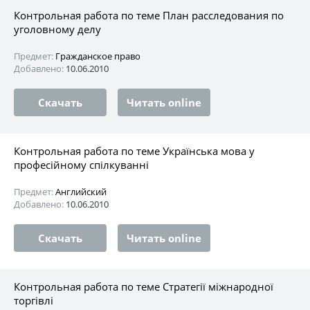
Контрольная работа по теме План расследования по
уголовному делу
Предмет:
Гражданское право
Добавлено:
10.06.2010
Скачать
Читать online
Контрольная работа по теме Українська мова у
професійному спілкуванні
Предмет:
Английский
Добавлено:
10.06.2010
Скачать
Читать online
Контрольная работа по теме Стратегії міжнародної
торгівлі