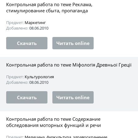
Контрольная работа по теме Реклама,
стимулирование сбыта, пропаганда
Предмет:
Маркетинг
Добавлено:
08.06.2010
Скачать
Читать online
Контрольная работа по теме Міфологія Древньої Греції
Предмет:
Культурология
Добавлено:
08.06.2010
Скачать
Читать online
Контрольная работа по теме Содержание
обследования моторных функций и речи
Предмет:
Медицина, физкультура, здравоохранение