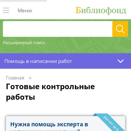
Меню
Расширенный поиск
Помощь в написании работ
Главная
Готовые контрольные
работы
расчет за 5 минут!
Нужна помощь эксперта в