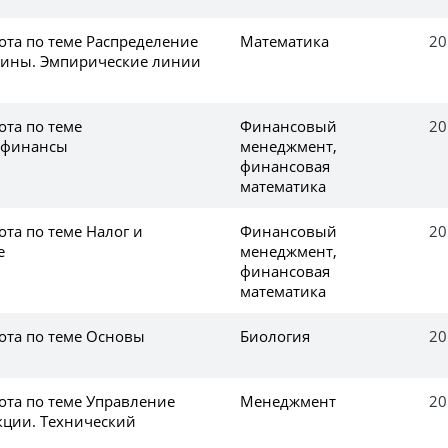
ота по теме Распределение
Математика
20
чины. Эмпирические линии
ота по теме
Финансовый
20
 финансы
менеджмент,
финансовая
математика
та по теме Налог и
Финансовый
20
е
менеджмент,
финансовая
математика
ота по теме Основы
Биология
20
ота по теме Управление
Менеджмент
20
кции. Технический