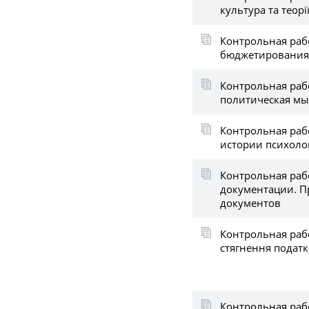
культура та теорі
Контрольная раб
бюджетирования
Контрольная раб
политическая мы
Контрольная раб
истории психоло
Контрольная раб
документации. П
документов
Контрольная рабо
стягнення податк
Контрольная рабо