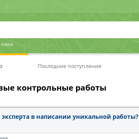
 поиск
р
Последние поступления
вые контрольные работы
эксперта в написании уникальной работы?