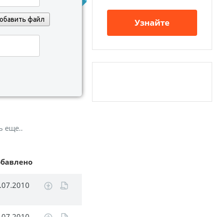
обавить файл
Узнайте
ь еще..
обавлено
.07.2010
.07.2010