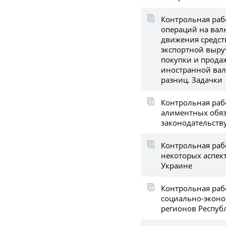
Контрольная рабо
операций на вал
движения средст
экспортной выру
покупки и прода
иностранной вал
разниц. Задачки
Контрольная раб
алиментных обяз
законодательств
Контрольная раб
некоторых аспект
Украине
Контрольная раб
социально-эконо
регионов Респуб