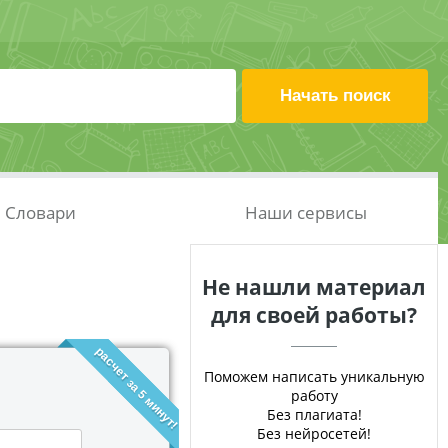
Словари
Наши сервисы
Не нашли материал
для своей работы?
расчет за 5 минут!
Поможем написать уникальную
работу
Без плагиата!
Без нейросетей!