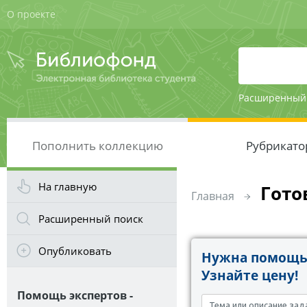
О проекте
Расширенный
Пополнить коллекцию
Рубрикато
На главную
Гото
Главная
Расширенный поиск
Опубликовать
Нужна помощь 
Узнайте цену!
Помощь экспертов -