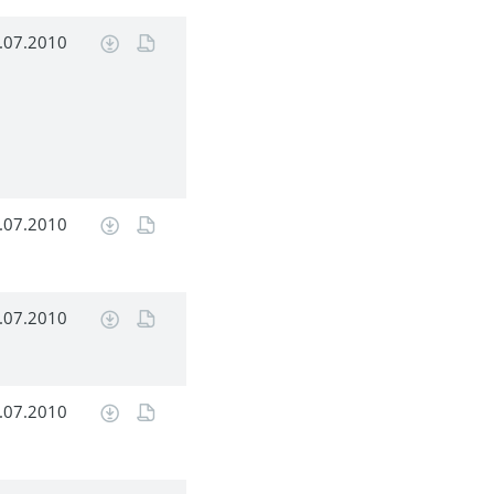
.07.2010
.07.2010
.07.2010
.07.2010