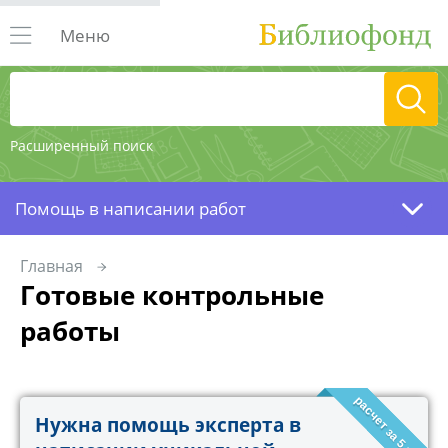
Меню
Расширенный поиск
Помощь в написании работ
Главная
Готовые контрольные
работы
расчет за 5 минут!
Нужна помощь эксперта в