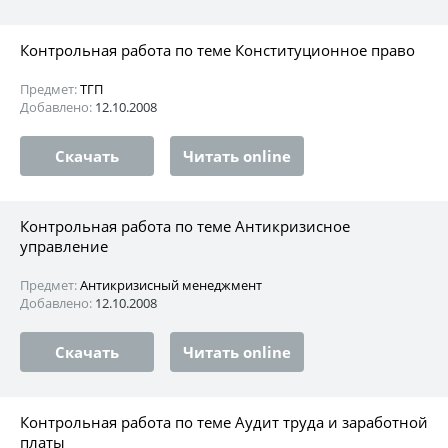
Контрольная работа по теме Конституционное право
Предмет:
ТГП
Добавлено:
12.10.2008
Скачать
Читать online
Контрольная работа по теме Антикризисное
управление
Предмет:
Антикризисный менеджмент
Добавлено:
12.10.2008
Скачать
Читать online
Контрольная работа по теме Аудит труда и заработной
платы