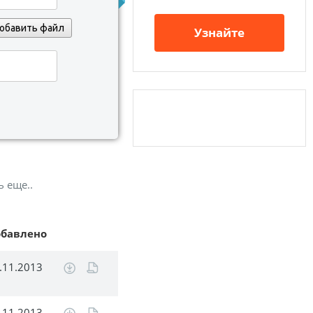
обавить файл
Узнайте
ь еще..
обавлено
.11.2013
.11.2013