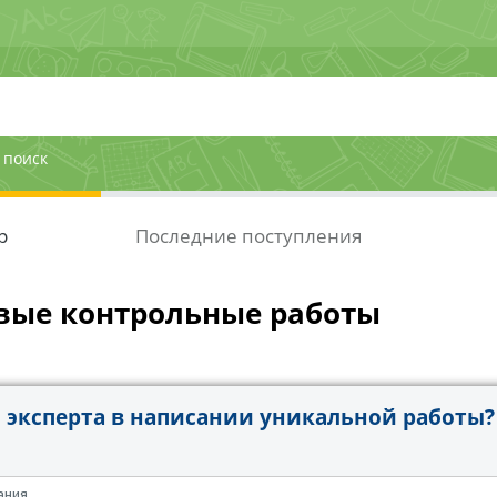
 поиск
р
Последние поступления
вые контрольные работы
эксперта в написании уникальной работы?