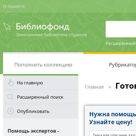
О проекте
Расширенный
Пополнить коллекцию
Рубрикато
На главную
Гото
Главная
Расширенный поиск
Опубликовать
Нужна помощь 
Узнайте цену!
Помощь экспертов -