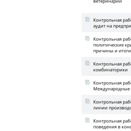
ветеринарии
Контрольная рабо
аудит на предпр
Контрольная раб
политические криз
причины и итоги
Контрольная раб
комбинаторики
Контрольная раб
Международные 
Контрольная раб
линии производ
Контрольная рабо
поведения в кон