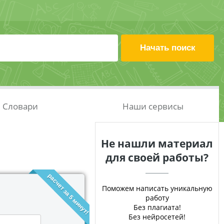
Словари
Наши сервисы
Не нашли материал
для своей работы?
расчет за 5 минут!
Поможем написать уникальную
работу
Без плагиата!
Без нейросетей!