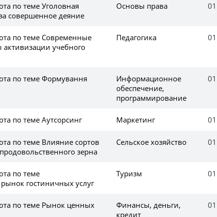
ота по теме Уголовная
Основы права
01
 за совершенное деяние
ота по теме Современные
Педагогика
01
 активизации учебного
ота по теме Формування
Информационное
01
і
обеспечение,
программирование
та по теме Аутсорсинг
Маркетинг
01
ота по теме Влияние сортов
Сельское хозяйство
01
 продовольственного зерна
ота по теме
Туризм
01
рынок гостиничных услуг
ота по теме Рынок ценных
Финансы, деньги,
01
кредит