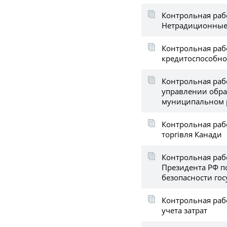
Контрольная раб
Нетрадиционные
Контрольная раб
кредитоспособно
Контрольная рабо
управлении обра
муниципальном 
Контрольная раб
торгівля Канади
Контрольная раб
Президента РФ п
безопасности гос
Контрольная раб
учета затрат