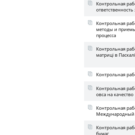
Контрольная раб
ответственность
Контрольная раб
методы и приемы
процесса
Контрольная раб
матриці в Паскал
Контрольная рабо
Контрольная раб
овса на качество
Контрольная раб
Международный 
Контрольная раб
бумаг