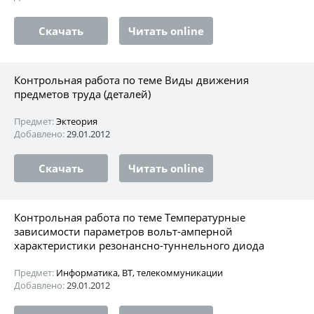
Скачать
Читать online
Контрольная работа по теме Виды движения
предметов труда (деталей)
Предмет:
Эктеория
Добавлено:
29.01.2012
Скачать
Читать online
Контрольная работа по теме Температурные
зависимости параметров вольт-амперной
характеристики резонансно-туннельного диода
Предмет:
Информатика, ВТ, телекоммуникации
Добавлено:
29.01.2012