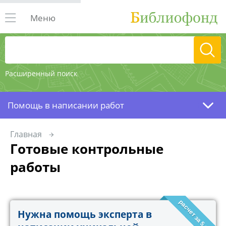
Меню
Расширенный поиск
Помощь в написании работ
Главная
Готовые контрольные
работы
расчет за 5 минут!
Нужна помощь эксперта в