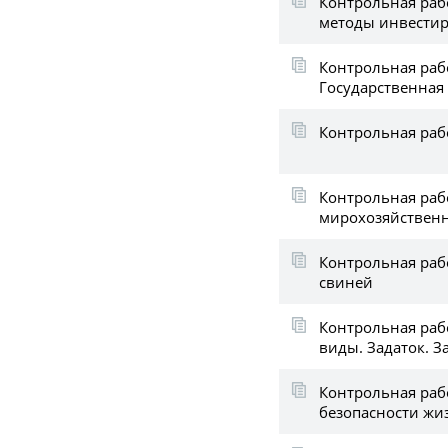
Контрольная раб
методы инвести
Контрольная раб
Государственная
Контрольная рабо
Контрольная раб
мирохозяйственн
Контрольная раб
свиней
Контрольная рабо
виды. Задаток. З
Контрольная раб
безопасности жи