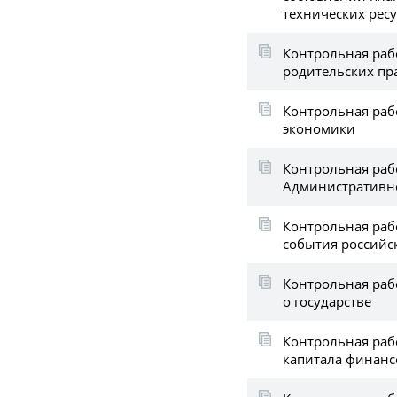
технических рес
Контрольная раб
родительских пр
Контрольная раб
экономики
Контрольная раб
Административн
Контрольная раб
события российс
Контрольная раб
о государстве
Контрольная раб
капитала финан