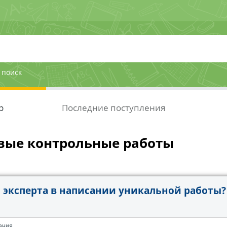
 поиск
р
Последние поступления
вые контрольные работы
эксперта в написании уникальной работы?