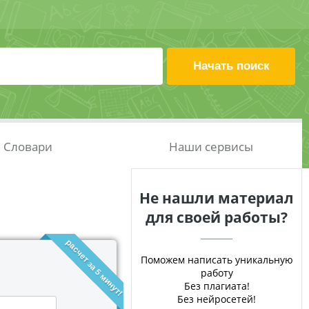
Словари
Наши сервисы
Не нашли материал
для своей работы?
расчет за 5 минут!
Поможем написать уникальную
работу
Без плагиата!
Без нейросетей!