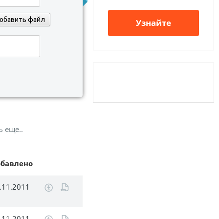
обавить файл
Узнайте
ь еще..
обавлено
.11.2011
.11.2011