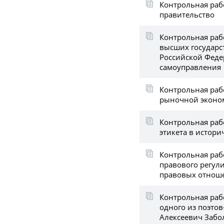
Контрольная раб
правительство
Контрольная раб
высших государс
Российской Феде
самоуправления
Контрольная рабо
рыночной эконо
Контрольная раб
этикета в истори
Контрольная раб
правового регул
правовых отнош
Контрольная раб
одного из поэто
Алексеевич Забо