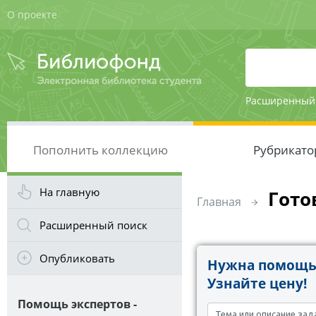
О проекте
Расширенный
Пополнить коллекцию
Рубрикато
На главную
Гото
Главная
Расширенный поиск
Опубликовать
Нужна помощь 
Узнайте цену!
Помощь экспертов -