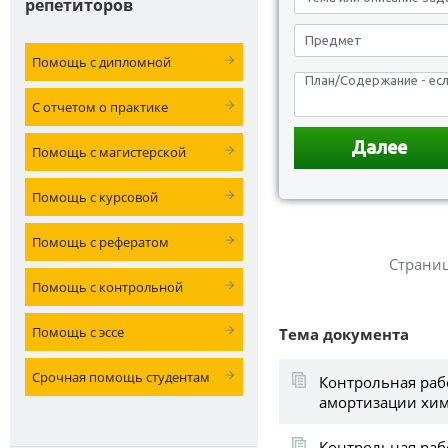
репетиторов
Помощь с дипломной
С отчетом о практике
Помощь с магистерской
Помощь с курсовой
Помощь с рефератом
Страни
Помощь с контрольной
Помощь с эссе
Тема документа
Срочная помощь студентам
Контрольная рабо
амортизации хим
Контрольная раб