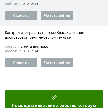
Добавлено:
09.09.2014
Скачать
Читать online
Контрольная работа по теме Классификация
досмотровой рентгеновской техники
Предмет:
Таможенное право
Добавлено:
08.09.2014
Скачать
Читать online
Помощь в написании работы, которую