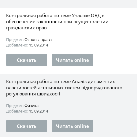
Контрольная работа по теме Участие ОВД в
обеспечение законности при осуществлении
гражданских прав
Предмет:
Основы права
Добавлено:
15.09.2014
Скачать
Читать online
Контрольная работа по теме Аналіз динамічних
властивостей астатичних систем підпорядкованого
регулювання швидкості
Предмет:
Физика
Добавлено:
15.09.2014
Скачать
Читать online