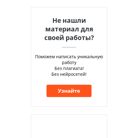
Не нашли
материал для
своей работы?
Поможем написать уникальную
работу
Без плагиата!
Без нейросетей!
Узнайте