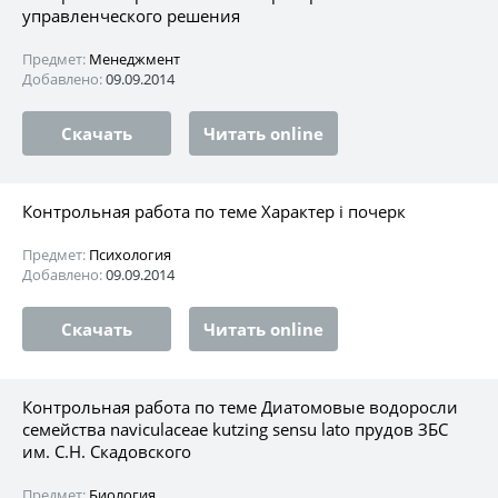
управленческого решения
Предмет:
Менеджмент
Добавлено:
09.09.2014
Скачать
Читать online
Контрольная работа по теме Характер і почерк
Предмет:
Психология
Добавлено:
09.09.2014
Скачать
Читать online
Контрольная работа по теме Диатомовые водоросли
семейства naviculaceae kutzing sensu lato прудов ЗБС
им. С.Н. Скадовского
Предмет:
Биология