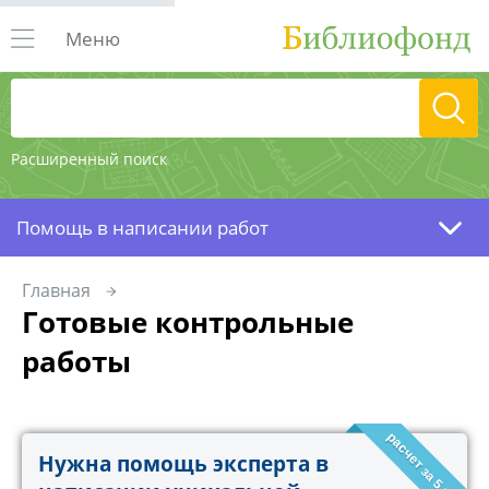
Меню
Расширенный поиск
Помощь в написании работ
Главная
Готовые контрольные
работы
расчет за 5 минут!
Нужна помощь эксперта в