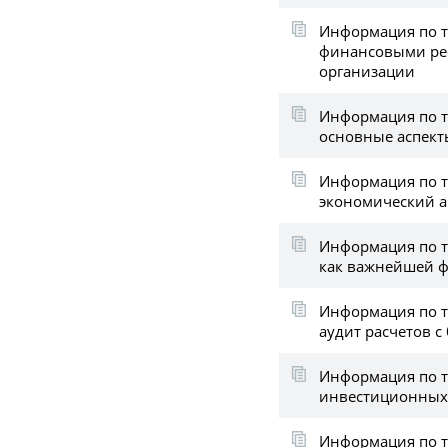
Информация по т
финансовыми рес
организации
Информация по т
основные аспект
Информация по т
экономический а
Информация по т
как важнейшей 
Информация по т
аудит расчетов 
Информация по т
инвестиционных 
Информация по 