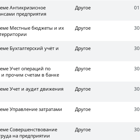
еме Антикризисное
Другое
01
ансами предприятия
еме Местные бюджеты и их
Другое
30
 территории
еме Бухгалтерский учёт и
Другое
30
еме Учет операций по
Другое
30
 и прочим счетам в банке
еме Учет и аудит движения
Другое
30
еме Управление затратами
Другое
30
теме Совершенствование
Другое
30
труда на предприятии