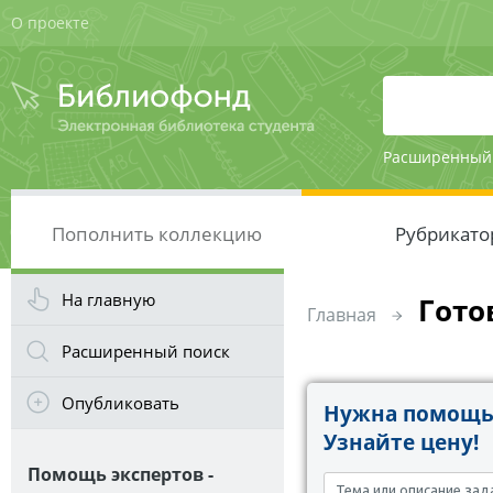
О проекте
Расширенный
Пополнить коллекцию
Рубрикато
На главную
Гото
Главная
Расширенный поиск
Опубликовать
Нужна помощь 
Узнайте цену!
Помощь экспертов -