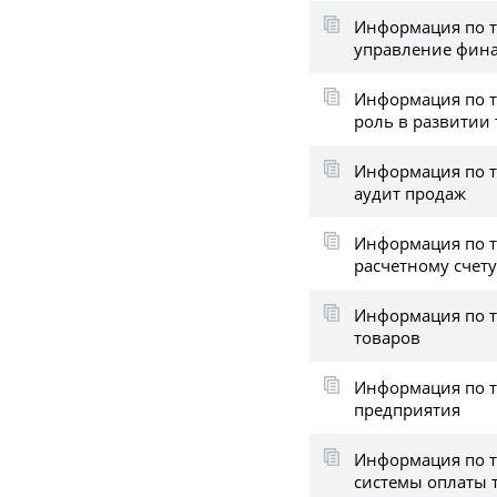
Информация по т
управление фин
Информация по т
роль в развитии
Информация по т
аудит продаж
Информация по т
расчетному счету
Информация по т
товаров
Информация по т
предприятия
Информация по 
системы оплаты 