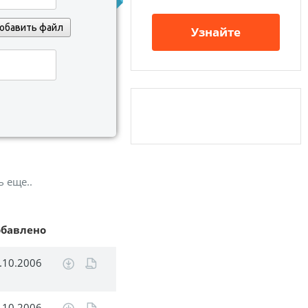
обавить файл
Узнайте
ь еще..
обавлено
.10.2006
.10.2006