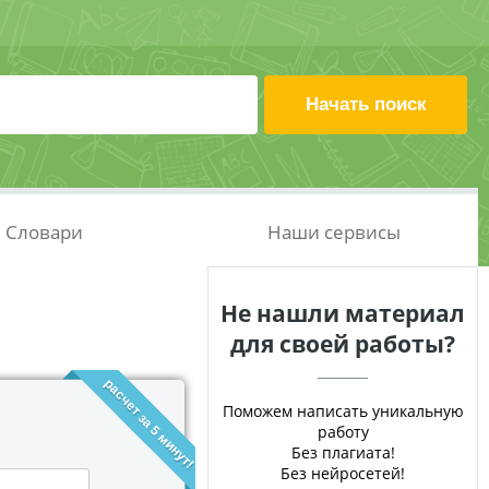
Словари
Наши сервисы
Не нашли материал
для своей работы?
расчет за 5 минут!
Поможем написать уникальную
работу
Без плагиата!
Без нейросетей!