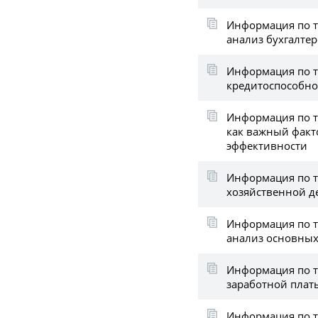
Информация по 
анализ бухгалтер
Информация по т
кредитоспособно
Информация по т
как важный фак
эффективности
Информация по т
хозяйственной д
Информация по т
анализ основных
Информация по 
заработной плат
Информация по т