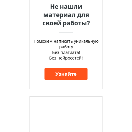
Не нашли
материал для
своей работы?
Поможем написать уникальную
работу
Без плагиата!
Без нейросетей!
Узнайте