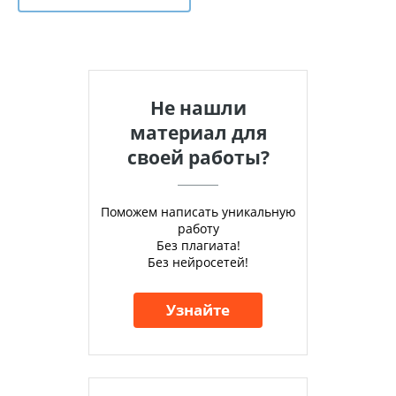
Не нашли
материал для
своей работы?
Поможем написать уникальную
работу
Без плагиата!
Без нейросетей!
Узнайте