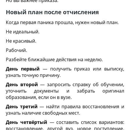
Но вы важнее приказа.
Новый план после отчисления
Когда первая паника прошла, нужен новый план.
Не идеальный.
Не красивый.
Рабочий.
Разбейте ближайшие действия на неделю.
День первый
— получить приказ или выписку,
узнать точную причину.
День второй
— запросить справку об обучении,
уточнить документы и забрать оригинал
образования, если он в вузе.
День третий
— найти правила восстановления и
узнать наличие свободных мест.
День четвёртый
— составить список вариантов:
восстановление, другой вуз, новое поступление,