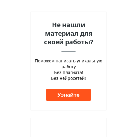
Не нашли
материал для
своей работы?
Поможем написать уникальную
работу
Без плагиата!
Без нейросетей!
Узнайте