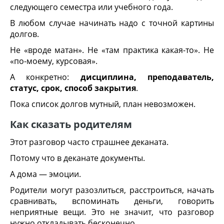
следующего семестра или учебного года.
В любом случае начинать надо с точной картины
долгов.
Не «вроде матан». Не «там практика какая-то». Не
«по-моему, курсовая».
А конкретно:
дисциплина, преподаватель,
статус, срок, способ закрытия
.
Пока список долгов мутный, план невозможен.
Как сказать родителям
Этот разговор часто страшнее деканата.
Потому что в деканате документы.
А дома — эмоции.
Родители могут разозлиться, расстроиться, начать
сравнивать, вспоминать деньги, говорить
неприятные вещи. Это не значит, что разговор
нужно откладывать бесконечно.