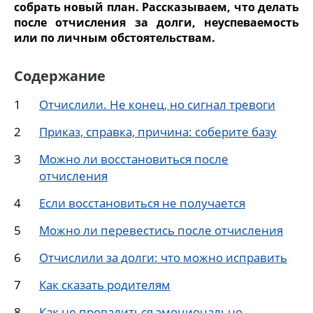
собрать новый план. Рассказываем, что делать
после отчисления за долги, неуспеваемость
или по личным обстоятельствам.
Содержание
Отчислили. Не конец, но сигнал тревоги
Приказ, справка, причина: соберите базу
Можно ли восстановиться после
отчисления
Если восстановиться не получается
Можно ли перевестись после отчисления
Отчислили за долги: что можно исправить
Как сказать родителям
Как не провалиться эмоционально