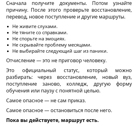
Сначала получите документы. Потом узнайте
причину. После этого проверьте восстановление,
перевод, новое поступление и другие маршруты.
Не живите слухами.
Не тяните со справками.
Не спорьте на эмоциях.
Не скрывайте проблему месяцами.
Не выбирайте следующий шаг из паники.
Отчисление — это не приговор человеку.
Это официальный статус, который можно
разбирать: через восстановление, новый вуз,
поступление заново, колледж, другую форму
обучения или паузу с понятной целью.
Самое опасное — не сам приказ.
Самое опасное — остановиться после него.
Пока вы действуете, маршрут есть.