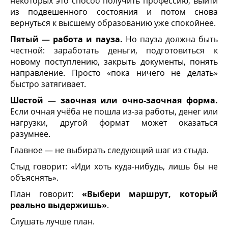
некоторых это способ получить профессию, выйти
из подвешенного состояния и потом снова
вернуться к высшему образованию уже спокойнее.
Пятый — работа и пауза.
Но пауза должна быть
честной: заработать деньги, подготовиться к
новому поступлению, закрыть документы, понять
направление. Просто «пока ничего не делать»
быстро затягивает.
Шестой — заочная или очно-заочная форма.
Если очная учёба не пошла из-за работы, денег или
нагрузки, другой формат может оказаться
разумнее.
Главное — не выбирать следующий шаг из стыда.
Стыд говорит: «Иди хоть куда-нибудь, лишь бы не
объяснять».
План говорит:
«Выбери маршрут, который
реально выдержишь»
.
Слушать лучше план.