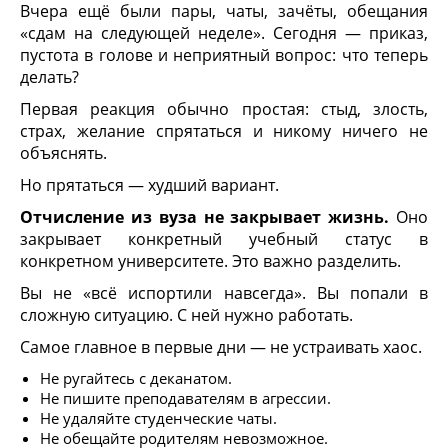
Вчера ещё были пары, чаты, зачёты, обещания
«сдам на следующей неделе». Сегодня — приказ,
пустота в голове и неприятный вопрос: что теперь
делать?
Первая реакция обычно простая: стыд, злость,
страх, желание спрятаться и никому ничего не
объяснять.
Но прятаться — худший вариант.
Отчисление из вуза не закрывает жизнь.
Оно
закрывает конкретный учебный статус в
конкретном университете. Это важно разделить.
Вы не «всё испортили навсегда». Вы попали в
сложную ситуацию. С ней нужно работать.
Самое главное в первые дни — не устраивать хаос.
Не ругайтесь с деканатом.
Не пишите преподавателям в агрессии.
Не удаляйте студенческие чаты.
Не обещайте родителям невозможное.