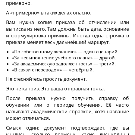
примерно.
А «примерно» в таких делах опасно.
Вам нужна копия приказа об отчислении или
выписка из него. Там должны быть дата, основание
и формулировка причины. Иногда одна строчка в
приказе меняет весь дальнейший маршрут.
«По собственному желанию» — один сценарий.
«За невыполнение учебного плана» — другой.
«За академическую задолженность» — третий.
«В связи с переводом» — четвёртый.
Не стесняйтесь просить документ.
Это не каприз. Это ваша отправная точка.
После приказа нужно получить справку об
обучении или о периоде обучения. Её часто
называют академической справкой, хотя название
может отличаться.
Смысл один: документ подтверждает, где вы
учились, сколько времени, какие дисциплины