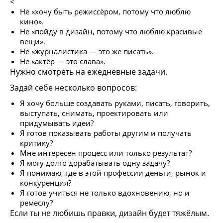
<
Не «хочу быть режиссёром, потому что люблю
кино».
Не «пойду в дизайн, потому что люблю красивые
вещи».
Не «журналистика — это же писать».
Не «актёр — это слава».
Нужно смотреть на ежедневные задачи.
Задай себе несколько вопросов:
Я хочу больше создавать руками, писать, говорить,
выступать, снимать, проектировать или
придумывать идеи?
Я готов показывать работы другим и получать
критику?
Мне интересен процесс или только результат?
Я могу долго дорабатывать одну задачу?
Я понимаю, где в этой профессии деньги, рынок и
конкуренция?
Я готов учиться не только вдохновению, но и
ремеслу?
Если ты не любишь правки, дизайн будет тяжёлым.