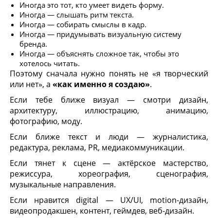
Иногда это тот, кто умеет видеть форму.
Иногда — слышать ритм текста.
Иногда — собирать смыслы в кадр.
Иногда — придумывать визуальную систему
бренда.
Иногда — объяснять сложное так, чтобы это
хотелось читать.
Поэтому сначала нужно понять не «я творческий
или нет», а
«как именно я создаю»
.
Если тебе ближе визуал — смотри дизайн,
архитектуру, иллюстрацию, анимацию,
фотографию, моду.
Если ближе текст и люди — журналистика,
редактура, реклама, PR, медиакоммуникации.
Если тянет к сцене — актёрское мастерство,
режиссура, хореография, сценография,
музыкальные направления.
Если нравится digital — UX/UI, motion-дизайн,
видеопродакшен, контент, геймдев, веб-дизайн.