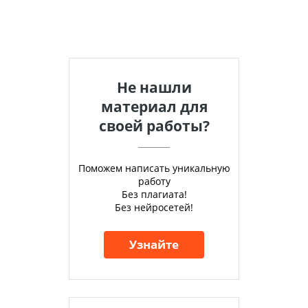
Не нашли
материал для
своей работы?
Поможем написать уникальную
работу
Без плагиата!
Без нейросетей!
Узнайте