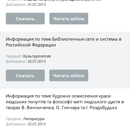
Добавлено:
31.07.2013
Скачать
Читать online
Информация по теме Библиотечные сети и системы в
Российской Федерации
Предмет:
Культурология
Добавлено:
26.07.2013
Скачать
Читать online
Информация по теме Художнє осмислення краси
людських почуттів та філософії миті людського щастя в
творах В. Винниченка, О. Гончара та І. Роздобудько
Предмет:
Литература
Добавлено:
25.07.2013