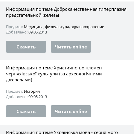
Информация по теме Доброкачественная гиперплазия
предстательной железы
Предмет:
Медицина, физкультура, здравоохранение
Добавлено:
09.05.2013
Скачать
Читать online
Информация по теме Християнство племен
черняхівської культури (за археологічними
джерелами)
Предмет:
История
Добавлено:
09.05.2013
Скачать
Читать online
Информация по теме Українська мова - серця мого