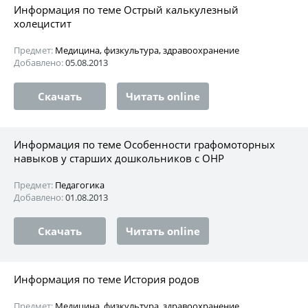
Информация по теме Острый калькулезный
холецистит
Предмет:
Медицина, физкультура, здравоохранение
Добавлено:
05.08.2013
Скачать
Читать online
Информация по теме Особенности графомоторных
навыков у старших дошкольников с ОНР
Предмет:
Педагогика
Добавлено:
01.08.2013
Скачать
Читать online
Информация по теме История родов
Предмет:
Медицина, физкультура, здравоохранение