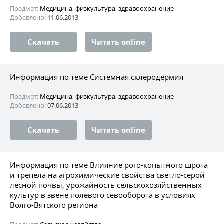
Предмет:
Медицина, физкультура, здравоохранение
Добавлено:
11.06.2013
Скачать
Читать online
Информация по теме Системная склеродермия
Предмет:
Медицина, физкультура, здравоохранение
Добавлено:
07.06.2013
Скачать
Читать online
Информация по теме Влияние рого-копытного шрота
и трепела на агрохимические свойства светло-серой
лесной почвы, урожайность сельскохозяйственных
культур в звене полевого севооборота в условиях
Волго-Вятского региона