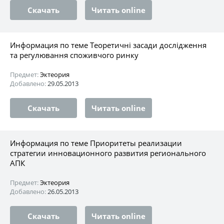
Скачать
Читать online
Информация по теме Теоретичні засади дослідження
та регулювання споживчого ринку
Предмет:
Эктеория
Добавлено:
29.05.2013
Скачать
Читать online
Информация по теме Приоритеты реализации
стратегии инновационного развития регионального
АПК
Предмет:
Эктеория
Добавлено:
26.05.2013
Скачать
Читать online