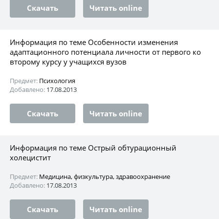
Скачать
Читать online
Информация по теме Особенности изменения
адаптационного потенциала личности от первого ко
второму курсу у учащихся вузов
Предмет:
Психология
Добавлено:
17.08.2013
Скачать
Читать online
Информация по теме Острый обтурационный
холецистит
Предмет:
Медицина, физкультура, здравоохранение
Добавлено:
17.08.2013
Скачать
Читать online