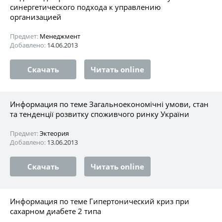
синергетического подхода к управлению
организацией
Предмет:
Менеджмент
Добавлено:
14.06.2013
Скачать
Читать online
Информация по теме Загальноекономічні умови, стан
та тенденції розвитку споживчого ринку України
Предмет:
Эктеория
Добавлено:
13.06.2013
Скачать
Читать online
Информация по теме Гипертонический криз при
сахарном диабете 2 типа