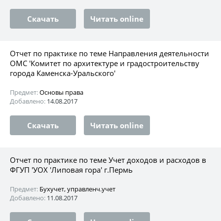
Скачать
Читать online
Отчет по практике по теме Направления деятельности
ОМС 'Комитет по архитектуре и градостроительству
города Каменска-Уральского'
Предмет:
Основы права
Добавлено:
14.08.2017
Скачать
Читать online
Отчет по практике по теме Учет доходов и расходов в
ФГУП 'УОХ 'Липовая гора' г.Пермь
Предмет:
Бухучет, управленч.учет
Добавлено:
11.08.2017