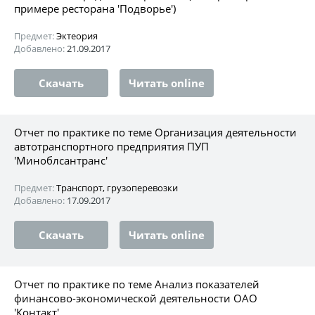
примере ресторана 'Подворье')
Предмет:
Эктеория
Добавлено:
21.09.2017
Скачать
Читать online
Отчет по практике по теме Организация деятельности
автотранспортного предприятия ПУП
'Миноблсантранс'
Предмет:
Транспорт, грузоперевозки
Добавлено:
17.09.2017
Скачать
Читать online
Отчет по практике по теме Анализ показателей
финансово-экономической деятельности ОАО
'Контакт'