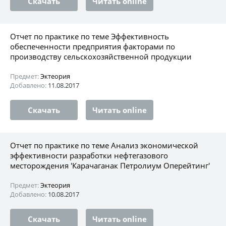
Скачать
Читать online
Отчет по практике по теме Эффективность
обеспеченности предприятия факторами по
производству сельскохозяйственной продукции
Предмет:
Эктеория
Добавлено:
11.08.2017
Скачать
Читать online
Отчет по практике по теме Анализ экономической
эффективности разработки нефтегазового
месторождения 'Карачаганак Петролиум Оперейтинг'
Предмет:
Эктеория
Добавлено:
10.08.2017
Скачать
Читать online