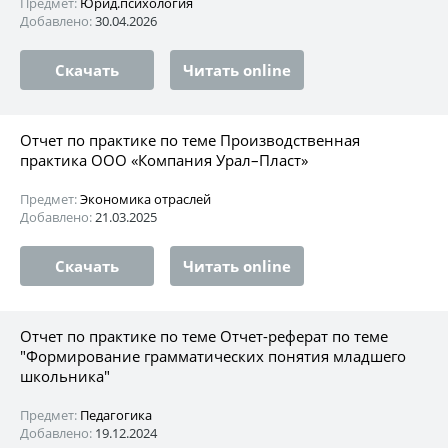
Предмет:
Юрид.психология
Добавлено:
30.04.2026
Скачать
Читать online
Отчет по практике по теме Производственная
практика ООО «Компания Урал–Пласт»
Предмет:
Экономика отраслей
Добавлено:
21.03.2025
Скачать
Читать online
Отчет по практике по теме Отчет-реферат по теме
"Формирование грамматических понятия младшего
школьника"
Предмет:
Педагогика
Добавлено:
19.12.2024