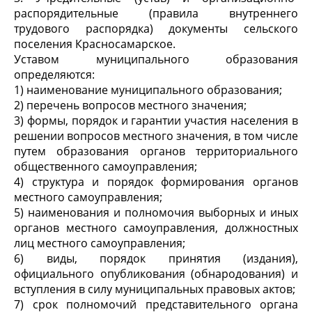
распорядительные (правила внутреннего
трудового распорядка) документы сельского
поселения Красносамарское.
Уставом муниципального образования
определяются:
1) наименование муниципального образования;
2) перечень вопросов местного значения;
3) формы, порядок и гарантии участия населения в
решении вопросов местного значения, в том числе
путем образования органов территориального
общественного самоуправления;
4) структура и порядок формирования органов
местного самоуправления;
5) наименования и полномочия выборных и иных
органов местного самоуправления, должностных
лиц местного самоуправления;
6) виды, порядок принятия (издания),
официального опубликования (обнародования) и
вступления в силу муниципальных правовых актов;
7) срок полномочий представительного органа