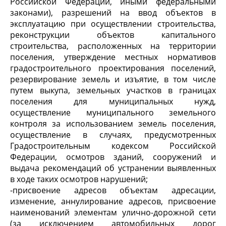
Российской Федерации, иными федеральными
законами), разрешений на ввод объектов в
эксплуатацию при осуществлении строительства,
реконструкции объектов капитального
строительства, расположенных на территории
поселения, утверждение местных нормативов
градостроительного проектирования поселений,
резервирование земель и изъятие, в том числе
путем выкупа, земельных участков в границах
поселения для муниципальных нужд,
осуществление муниципального земельного
контроля за использованием земель поселения,
осуществление в случаях, предусмотренных
Градостроительным кодексом Российской
Федерации, осмотров зданий, сооружений и
выдача рекомендаций об устранении выявленных
в ходе таких осмотров нарушений;
-присвоение адресов объектам адресации,
изменение, аннулирование адресов, присвоение
наименований элементам улично-дорожной сети
(за исключением автомобильных дорог