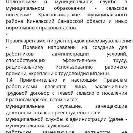
Положением о муниципальной службе в
муниципальном образовании - сельское
поселение Красносамарское муниципального
района Кинельский Самарской области и иных
нормативных правовых актов.
•
Правиларегламентируютпорядокприемаиувольнения
•
Правила направлены на создание для
работников администрации условий,
способствующих эффективному труду,
рациональному использованию рабочего
времени, укреплению трудовойдисциплины.
1.4. Применительно к настоящим Правилам
работниками являются лица, заключившие
трудовой договор с главой сельского поселения
Красносамарское, в том числе:
муниципальные служащие, замещающие
должности согласно рееструдолжностей
муниципальной службы в администрации (далее -
муниципальный служащий);
работники, замещающие должности, не