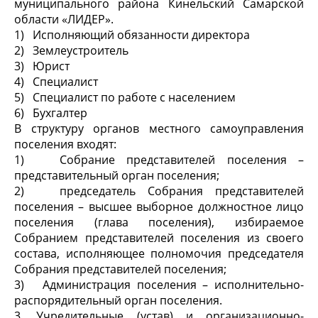
муниципального района Кинельский Самарской
области «ЛИДЕР».
1)
Исполняющий обязанности директора
2)
Землеустроитель
3)
Юрист
4)
Специалист
5)
Специалист по работе с населением
6)
Бухгалтер
В структуру органов местного самоуправления
поселения входят:
1)
Собрание представителей поселения –
представительный орган поселения;
2)
председатель Собрания представителей
поселения – высшее выборное должностное лицо
поселения (глава поселения), избираемое
Собранием представителей поселения из своего
состава, исполняющее полномочия председателя
Собрания представителей поселения;
3)
Администрация поселения – исполнительно-
распорядительный орган поселения.
3.
Учредительные (устав) и организационно-