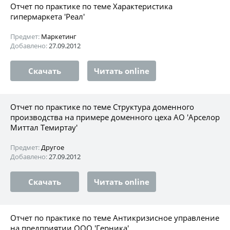
Отчет по практике по теме Характеристика
гипермаркета 'Реал'
Предмет:
Маркетинг
Добавлено:
27.09.2012
Скачать
Читать online
Отчет по практике по теме Структура доменного
производства на примере доменного цеха АО 'Арселор
Миттал Темиртау'
Предмет:
Другое
Добавлено:
27.09.2012
Скачать
Читать online
Отчет по практике по теме Антикризисное управление
на предприятии ООО 'Герника'