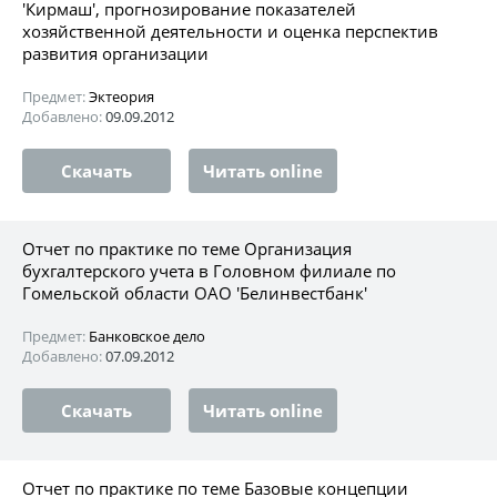
'Кирмаш', прогнозирование показателей
хозяйственной деятельности и оценка перспектив
развития организации
Предмет:
Эктеория
Добавлено:
09.09.2012
Скачать
Читать online
Отчет по практике по теме Организация
бухгалтерского учета в Головном филиале по
Гомельской области ОАО 'Белинвестбанк'
Предмет:
Банковское дело
Добавлено:
07.09.2012
Скачать
Читать online
Отчет по практике по теме Базовые концепции