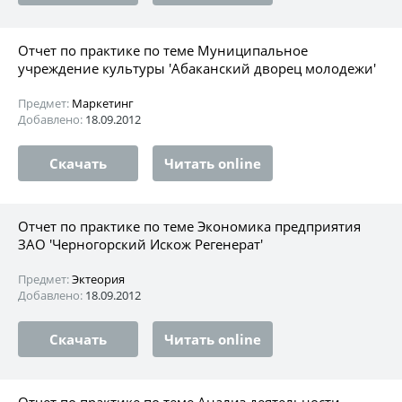
Отчет по практике по теме Муниципальное
учреждение культуры 'Абаканский дворец молодежи'
Предмет:
Маркетинг
Добавлено:
18.09.2012
Скачать
Читать online
Отчет по практике по теме Экономика предприятия
ЗАО 'Черногорский Искож Регенерат'
Предмет:
Эктеория
Добавлено:
18.09.2012
Скачать
Читать online
Отчет по практике по теме Анализ деятельности