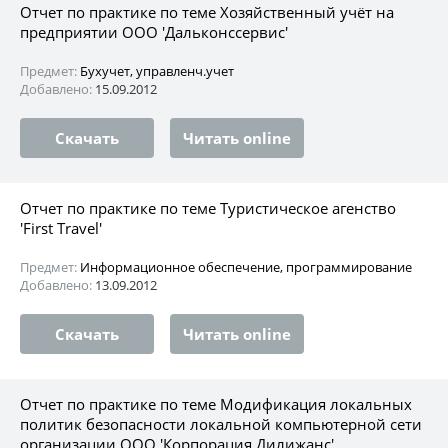
Отчет по практике по теме Хозяйственный учёт на
предприятии ООО 'Дальконссервис'
Предмет:
Бухучет, управленч.учет
Добавлено:
15.09.2012
Скачать
Читать online
Отчет по практике по теме Туристическое агенство
'First Travel'
Предмет:
Информационное обеспечение, программирование
Добавлено:
13.09.2012
Скачать
Читать online
Отчет по практике по теме Модификация локальных
политик безопасности локальной компьютерной сети
организации ООО 'Корпорация Дилижанс'