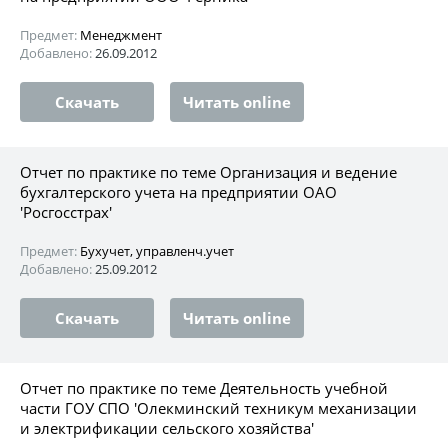
Предмет:
Менеджмент
Добавлено:
26.09.2012
Скачать
Читать online
Отчет по практике по теме Организация и ведение
бухгалтерского учета на предприятии ОАО
'Росгосстрах'
Предмет:
Бухучет, управленч.учет
Добавлено:
25.09.2012
Скачать
Читать online
Отчет по практике по теме Деятельность учебной
части ГОУ СПО 'Олекминский техникум механизации
и электрификации сельского хозяйства'