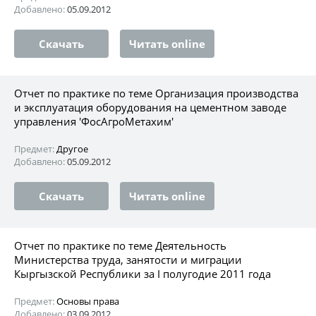
Добавлено:
05.09.2012
Скачать
Читать online
Отчет по практике по теме Организация производства
и эксплуатация оборудования на цементном заводе
управления 'ФосАгроМетахим'
Предмет:
Другое
Добавлено:
05.09.2012
Скачать
Читать online
Отчет по практике по теме Деятельность
Министерства труда, занятости и миграции
Кыргызской Республики за I полугодие 2011 года
Предмет:
Основы права
Добавлено:
03.09.2012