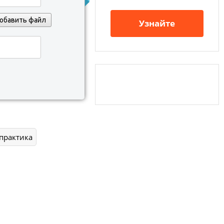
обавить файл
Узнайте
практика