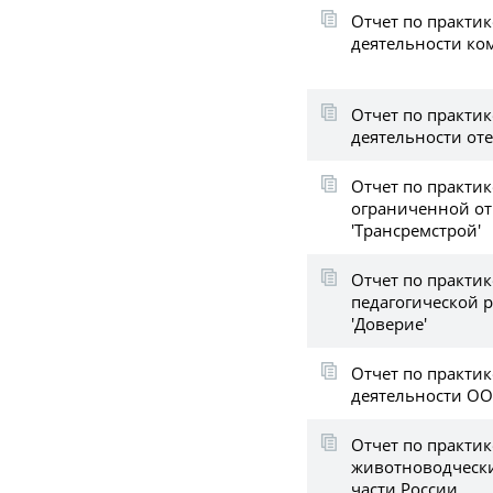
Отчет по практик
деятельности ко
Отчет по практик
деятельности от
Отчет по практик
ограниченной от
'Трансремстрой'
Отчет по практик
педагогической 
'Доверие'
Отчет по практик
деятельности ОО
Отчет по практи
животноводчески
части России