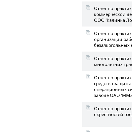
Отчет по практик
коммерческой де
ООО 'Калинка Ло
Отчет по практик
организации раб
безалкогольных 
Отчет по практи
многолетних тра
Отчет по практик
средства защиты
операционных си
заводе ОАО 'ММЗ
Отчет по практик
окрестностей озе