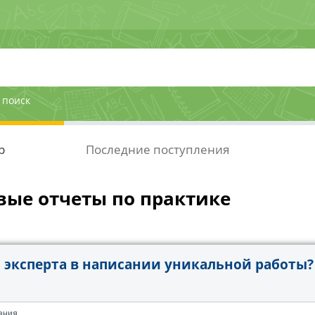
 поиск
р
Последние поступления
вые отчеты по практике
эксперта в написании уникальной работы?