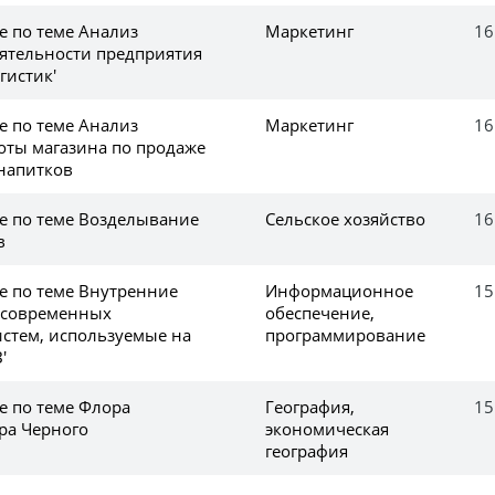
е по теме Анализ
Маркетинг
16
ятельности предприятия
гистик'
е по теме Анализ
Маркетинг
16
оты магазина по продаже
напитков
ке по теме Возделывание
Сельское хозяйство
16
в
е по теме Внутренние
Информационное
15
 современных
обеспечение,
стем, используемые на
программирование
'
е по теме Флора
География,
15
ра Черного
экономическая
география