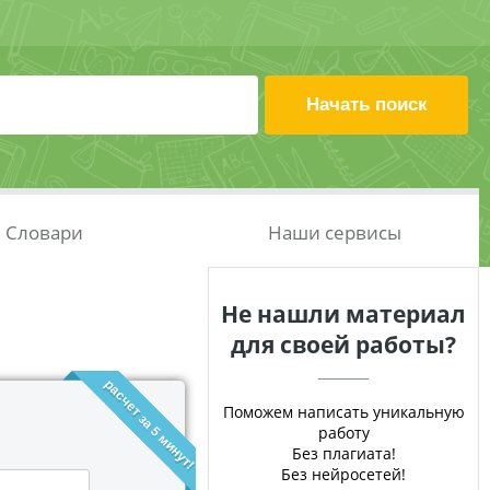
Словари
Наши сервисы
Не нашли материал
для своей работы?
расчет за 5 минут!
Поможем написать уникальную
работу
Без плагиата!
Без нейросетей!