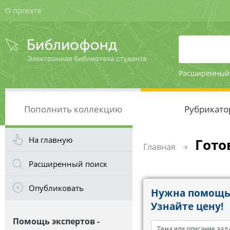
О проекте
Расширенный
Пополнить коллекцию
Рубрикато
На главную
Гото
Главная
Расширенный поиск
Опубликовать
Нужна помощь 
Узнайте цену!
Помощь экспертов -