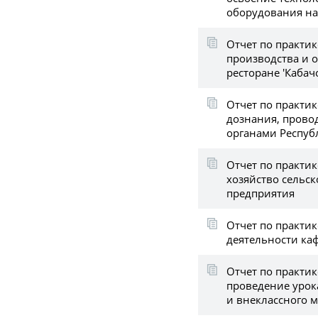
оборудования на
Отчет по практик
производства и 
ресторане 'Кабач
Отчет по практи
дознания, пров
органами Респуб
Отчет по практик
хозяйство сельс
предприятия
Отчет по практик
деятельности кафе
Отчет по практик
проведение урок
и внеклассного 