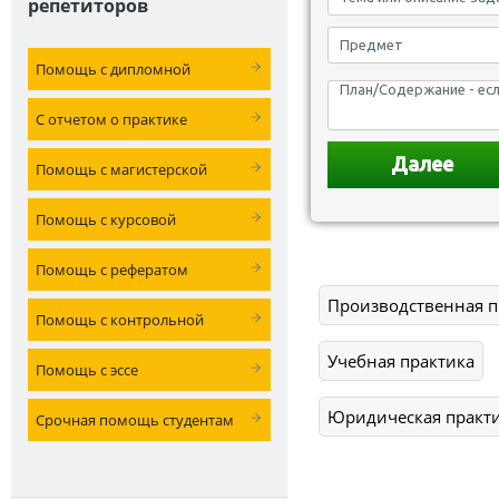
репетиторов
Помощь с дипломной
С отчетом о практике
Помощь с магистерской
Помощь с курсовой
Помощь с рефератом
Производственная п
Помощь с контрольной
Учебная практика
Помощь с эссе
Юридическая практ
Срочная помощь студентам