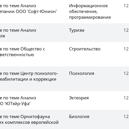
е по теме Анализ
Информационное
12
мпании ООО 'Софт-Юнион'
обеспечение,
программирование
е по теме Анализ
Туризм
12
еля
е по теме Общество с
Строительство
12
ветственностью
е по теме Центр психолого-
Психология
12
реабилитации и коррекции
е по теме Анализ
Эктеория
12
О 'ЮТэйр-Уфа'
ке по теме Орнитофауна
Биология
12
х комплексов европейской