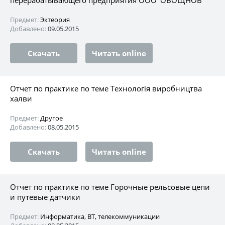
Предмет:
Эктеория
Добавлено:
09.05.2015
Скачать
Читать online
Отчет по практике по теме Технологія виробництва
халви
Предмет:
Другое
Добавлено:
08.05.2015
Скачать
Читать online
Отчет по практике по теме Горочные рельсовые цепи
и путевые датчики
Предмет:
Информатика, ВТ, телекоммуникации