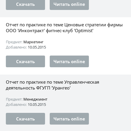
Скачать
Читать online
Отчет по практике по теме Ценовые стратегии фирмы
ООО 'Инконтракт' фитнес-клуб 'Оptimist'
Предмет:
Маркетинг
Добавлено:
10.05.2015
Скачать
Читать online
Отчет по практике по теме Управленческая
деятельность ФГУГП 'Урангео'
Предмет:
Менеджмент
Добавлено:
10.05.2015
Скачать
Читать online