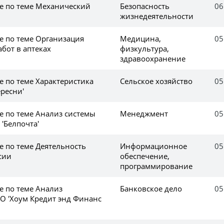
ке по теме Механический
Безопасность
06
жизнедеятельности
е по теме Организация
Медицина,
05
бот в аптеках
физкультура,
здравоохранение
е по теме Характеристика
Сельское хозяйство
05
ересни'
е по теме Анализ системы
Менеджмент
05
'Белпочта'
е по теме Деятельность
Информационное
05
сии
обеспечение,
программирование
е по теме Анализ
Банковское дело
05
О 'Хоум Кредит энд Финанс