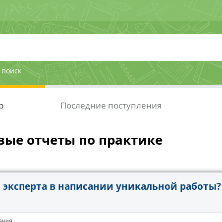
 поиск
р
Последние поступления
вые отчеты по практике
эксперта в написании уникальной работы?