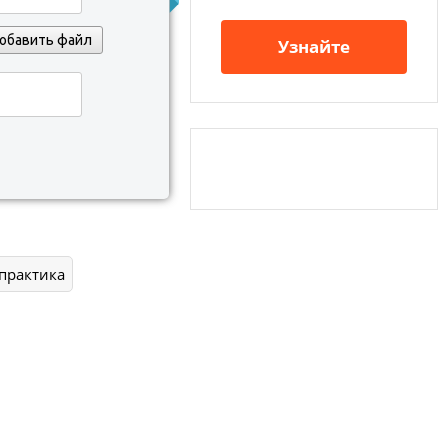
обавить файл
Узнайте
практика