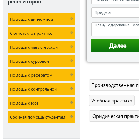
репетиторов
Помощь с дипломной
С отчетом о практике
Помощь с магистерской
Помощь с курсовой
Помощь с рефератом
Производственная п
Помощь с контрольной
Учебная практика
Помощь с эссе
Юридическая практ
Срочная помощь студентам