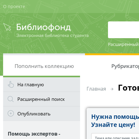
О проекте
Расширенный
Пополнить коллекцию
Рубрикато
На главную
Гото
Главная
Расширенный поиск
Опубликовать
Нужна помощь 
Узнайте цену!
Помощь экспертов -