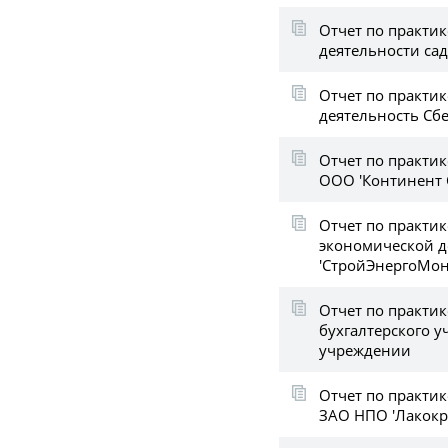
Отчет по практик
деятельности са
Отчет по практик
деятельность Сб
Отчет по практик
ООО 'Континент 
Отчет по практик
экономической 
'СтройЭнергоМон
Отчет по практик
бухгалтерского у
учреждении
Отчет по практик
ЗАО НПО 'Лакокр