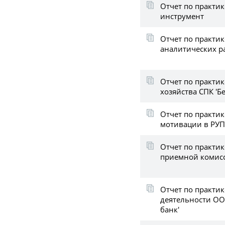
Отчет по практи
инструмент
Отчет по практик
аналитических ра
Отчет по практик
хозяйства СПК 'Б
Отчет по практик
мотивации в РУП 
Отчет по практик
приемной комис
Отчет по практик
деятельности ОО
банк'