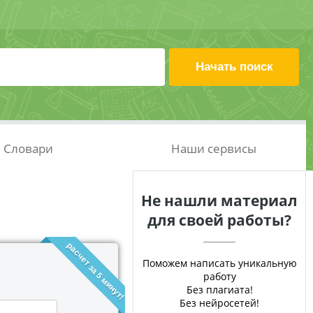
Словари
Наши сервисы
Не нашли материал
для своей работы?
расчет за 5 минут!
Поможем написать уникальную
работу
Без плагиата!
Без нейросетей!