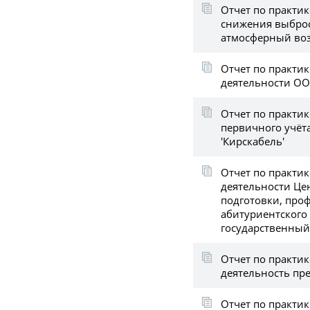
Отчет по практи
снижения выброс
атмосферный во
Отчет по практи
деятельности ОО
Отчет по практик
первичного учёт
'Кирскабель'
Отчет по практик
деятельности Це
подготовки, про
абитуриентского
государственный
Отчет по практик
деятельность пр
Отчет по практик