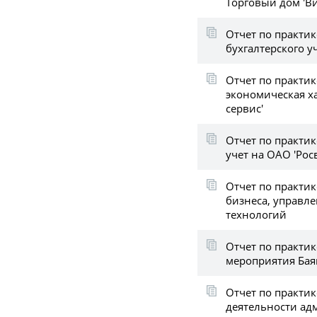
Торговый дом 'В
Отчет по практик
бухгалтерского у
Отчет по практи
экономическая х
сервис'
Отчет по практик
учет на ОАО 'Рос
Отчет по практик
бизнеса, управл
технологий
Отчет по практи
мероприятия Бая
Отчет по практи
деятельности ад