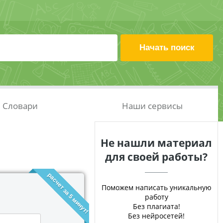
Словари
Наши сервисы
Не нашли материал
для своей работы?
расчет за 5 минут!
Поможем написать уникальную
работу
Без плагиата!
Без нейросетей!