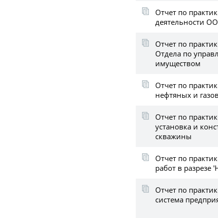
Отчет по практик
деятельности ОО
Отчет по практик
Отдела по упра
имуществом
Отчет по практик
нефтяных и газо
Отчет по практик
установка и кон
скважины
Отчет по практик
работ в разрезе 
Отчет по практи
система предпри