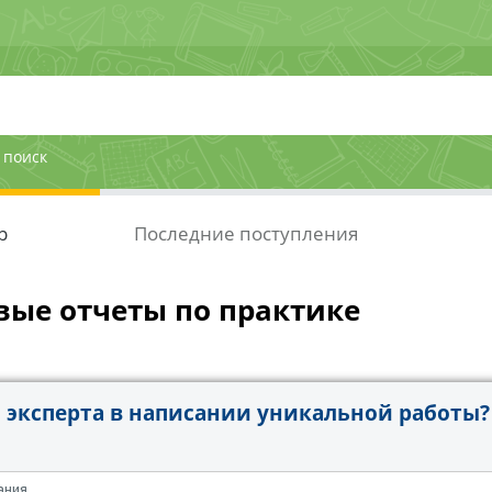
 поиск
р
Последние поступления
вые отчеты по практике
эксперта в написании уникальной работы?