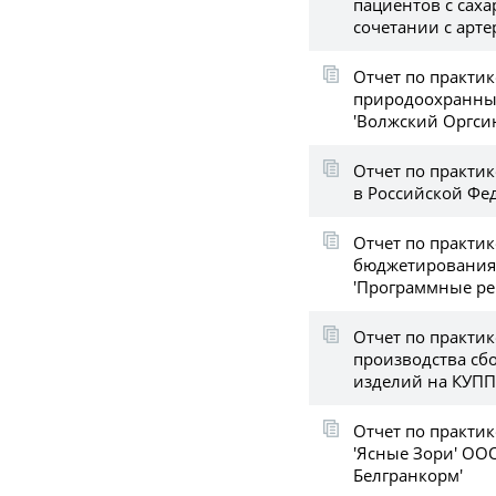
пациентов с сах
сочетании с арт
Отчет по практик
природоохранны
'Волжский Оргсин
Отчет по практик
в Российской Фе
Отчет по практик
бюджетирования
'Программные ре
Отчет по практи
производства сб
изделий на КУПП
Отчет по практик
'Ясные Зори' ООО
Белгранкорм'