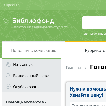
О проекте
Расширенный
Пополнить коллекцию
Рубрикато
На главную
Гото
Главная
Расширенный поиск
Опубликовать
Нужна помощь 
Узнайте цену!
Помощь экспертов -