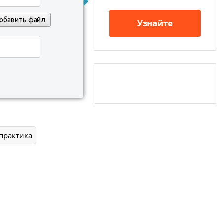
обавить файл
Узнайте
практика