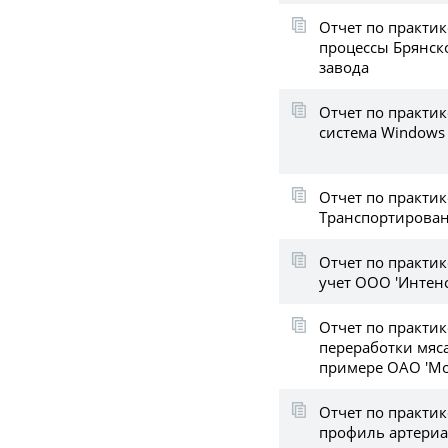
Отчет по практи
процессы Брянск
завода
Отчет по практи
система Windows
Отчет по практик
Транспортирован
Отчет по практик
учет ООО 'Интен
Отчет по практик
переработки мяса
примере ОАО 'Мо
Отчет по практик
профиль артериа