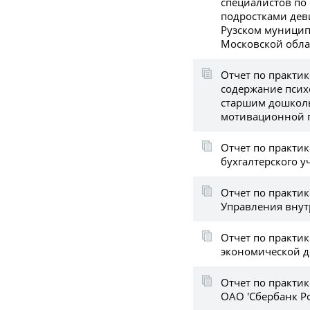
специалистов по
подростками дев
Рузском муници
Московской обла
Отчет по практик
содержание пси
старшим дошкол
мотивационной г
Отчет по практик
бухгалтерского у
Отчет по практик
Управления внут
Отчет по практик
экономической д
Отчет по практик
ОАО 'Сбербанк Р