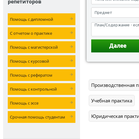
репетиторов
Помощь с дипломной
С отчетом о практике
Помощь с магистерской
Помощь с курсовой
Помощь с рефератом
Производственная п
Помощь с контрольной
Учебная практика
Помощь с эссе
Юридическая практ
Срочная помощь студентам