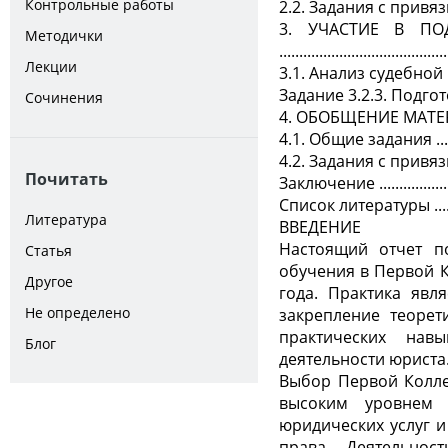
Контрольные работы
2.2. Задания с привязкой
3. УЧАСТИЕ В ПО
Методички
.........................................
Лекции
3.1. Анализ судебной
Задание 3.2.3. Подг
Сочинения
4. ОБОБЩЕНИЕ МАТЕР
4.1. Общие задания .................
4.2. Задания с привязкой к 
Почитать
Заключение ...........................
Список литературы ..................
Литература
ВВЕДЕНИЕ
Настоящий отчет п
Статья
обучения в Первой К
Другое
года. Практика явл
Не определено
закрепление теорет
практических нав
Блог
деятельности юриста
Выбор Первой Колле
высоким уровнем 
юридических услуг 
права. Деятельнос