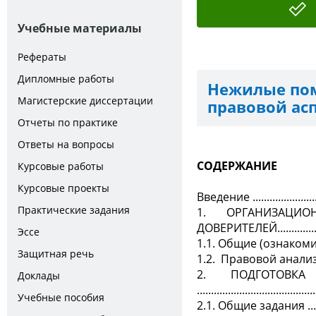
Учебные материалы
Рефераты
Дипломные работы
Нежилые пом
Магистерские диссертации
правовой асп
Отчеты по практике
Ответы на вопросы
СОДЕРЖАНИЕ
Курсовые работы
Курсовые проекты
Введение ..............................
Практические задания
1. ОРГАНИЗАЦИО
ДОВЕРИТЕЛЕЙ.........................
Эссе
1.1. Общие (ознакомительные) за
Защитная речь
1.2.
Правовой анализ обращен
2. ПОДГОТОВК
Доклады
.........................................
Учебные пособия
2.1. Общие задания .................