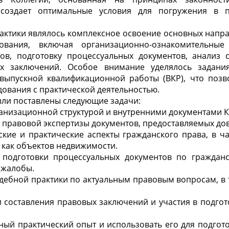
 создает оптимальные условия для погружения в п
актики являлось комплексное освоение основных напра
зования, включая организационно-ознакомительные
тов, подготовку процессуальных документов, анализ 
ых заключений. Особое внимание уделялось задания
выпускной квалификационной работы (ВКР), что позв
дования с практической деятельностью.
ыли поставлены следующие задачи:
анизационной структурой и внутренними документами К
 правовой экспертизы документов, предоставляемых до
ские и практические аспекты гражданского права, в ч
как объектов недвижимости.
 подготовки процессуальных документов по граждан
 жалобы.
удебной практики по актуальным правовым вопросам, в
 составления правовых заключений и участия в подго
.
ый практический опыт и использовать его для подгот