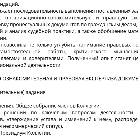
ндаций.
ражает последовательность выполнения поставленных зад
: организационно-ознакомительную и правовую экс
овку процессуальных документов по гражданским делам, 
 и анализ судебной практики, а также обобщение мат
ии.
 позволила не только углубить понимание правовых но
амостоятельной работы, критического мышлен
оллегами и доверителями. Полученный опыт станет 
иональной деятельности.
О-ОЗНАКОМИТЕЛЬНАЯ И ПРАВОВАЯ ЭКСПЕРТИЗА ДОКУМ
ительные) задания
ения: Общее собрание членов Коллегии.
е решений по ключевым вопросам деятельности К
в, утверждение устава и изменений к нему, распреде
 некоммерческий статус).
Президиум Коллегии.