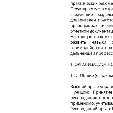
практических рекоме
Структура отчета от
следующие разделы
доверителей, подгот
правовых заключений
отчетной документац
Настоящая практика
развить навыки с
взаимодействия с к
дальнейшей професс
1. ОРГАНИЗАЦИОНН
1.1.
Общие (ознаком
Высший орган управл
Функции: Приняти
руководящих органо
применимо, учитывая
Руководящий орган: 