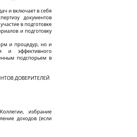
ач и включает в себя
пертизу документов
участие в подготовке
ериалов и подготовку
рм и процедур, но и
ия и эффективного
ценным подспорьем в
ЕНТОВ ДОВЕРИТЕЛЕЙ
оллегии, избрание
ление доходов (если