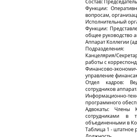
Состав: Председатель
Функции: Оперативн
вопросам, организац
Исполнительный орга
Функции: Представл
общее руководство а
Аппарат Коллегии (а
Подразделения:
Канцелярия/Секрета
работы с корреспонд
Финансово-экономич
управление финансам
Отдел кадров: Ве
сотрудников аппарат
Информационно-тех
программного обесп
Адвокаты: Члены 
сотрудниками в т
объединенными в Ко
Таблица 1 - штатное
Должность