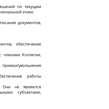
 решений по текущим
сиональной этики.
писание документов,
ментов, обеспечение
с членами Коллегии,
приема/увольнения
обеспечение работы
. Они не являются
ьными субъектами,