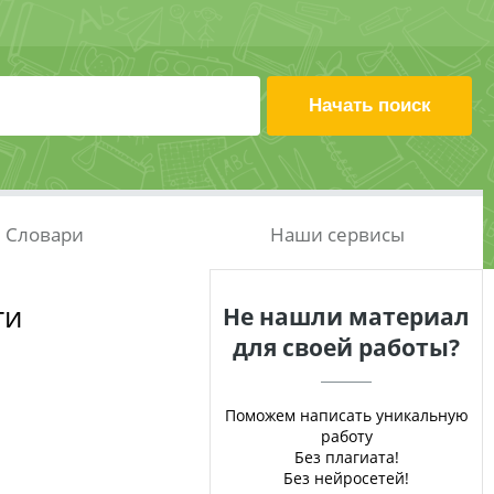
Словари
Наши сервисы
ти
Не нашли материал
для своей работы?
Поможем написать уникальную
работу
Без плагиата!
Без нейросетей!