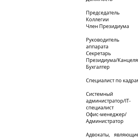
Председатель
Коллегии
Член Президиума
Руководитель
аппарата
Секретарь
Президиума/Канцел
Бухгалтер
Специалист по кадра
Системный
администратор/IT-
специалист
Офис-менеджер/
Администратор
Адвокаты, являющи