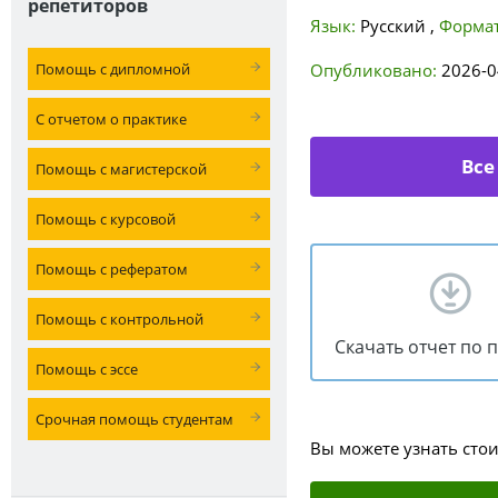
репетиторов
Язык:
Русский
,
Формат
Помощь с дипломной
Опубликовано:
2026-0
С отчетом о практике
Все
Помощь с магистерской
Помощь с курсовой
Помощь с рефератом
Помощь с контрольной
Скачать отчет по 
Помощь с эссе
Срочная помощь студентам
Вы можете узнать сто