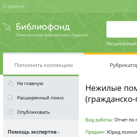
О проекте
Расширенный
Пополнить коллекцию
Рубрикато
На главную
Нежилые пом
(гражданско-
Расширенный поиск
Опубликовать
Вид работы:
Отчет по 
Помощь экспертов -
Предмет:
Юрид.психол