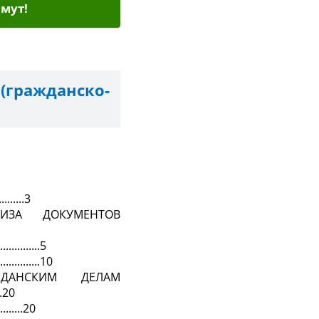
мут!
(гражданско-
.........3
ТИЗА ДОКУМЕНТОВ
............5
...........10
ДАНСКИМ ДЕЛАМ
....20
.........20