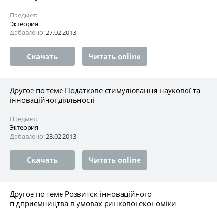
Предмет:
Эктеория
Добавлено:
27.02.2013
Скачать
Читать online
Другое по теме Податкове стимулювання наукової та
інноваційної діяльності
Предмет:
Эктеория
Добавлено:
23.02.2013
Скачать
Читать online
Другое по теме Розвиток інноваційного
підприємництва в умовах ринкової економіки