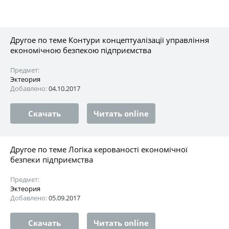
Другое по теме Контури концептуалізації управління
економічною безпекою підприємства
Предмет:
Эктеория
Добавлено:
04.10.2017
Скачать
Читать online
Другое по теме Логіка керованості економічної
безпеки підприємства
Предмет:
Эктеория
Добавлено:
05.09.2017
Скачать
Читать online