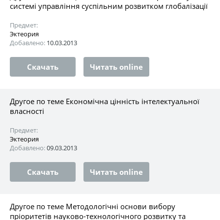
системі управління суспільним розвитком глобалізації
Предмет:
Эктеория
Добавлено:
10.03.2013
Скачать
Читать online
Другое по теме Економічна цінність інтелектуальної
власності
Предмет:
Эктеория
Добавлено:
09.03.2013
Скачать
Читать online
Другое по теме Методологічні основи вибору
пріоритетів науково-технологічного розвитку та