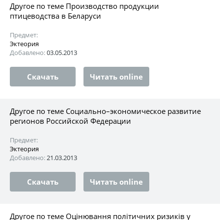
Другое по теме Производство продукции
птицеводства в Беларуси
Предмет:
Эктеория
Добавлено:
03.05.2013
Скачать
Читать online
Другое по теме Социально–экономическое развитие
регионов Российской Федерации
Предмет:
Эктеория
Добавлено:
21.03.2013
Скачать
Читать online
Другое по теме Оцінювання політичних ризиків у