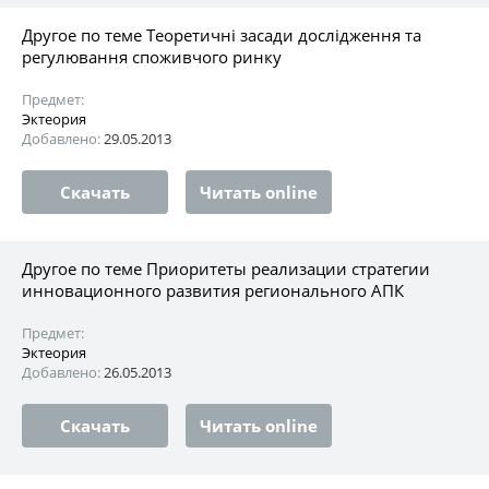
Другое по теме Теоретичні засади дослідження та
регулювання споживчого ринку
Предмет:
Эктеория
Добавлено:
29.05.2013
Скачать
Читать online
Другое по теме Приоритеты реализации стратегии
инновационного развития регионального АПК
Предмет:
Эктеория
Добавлено:
26.05.2013
Скачать
Читать online