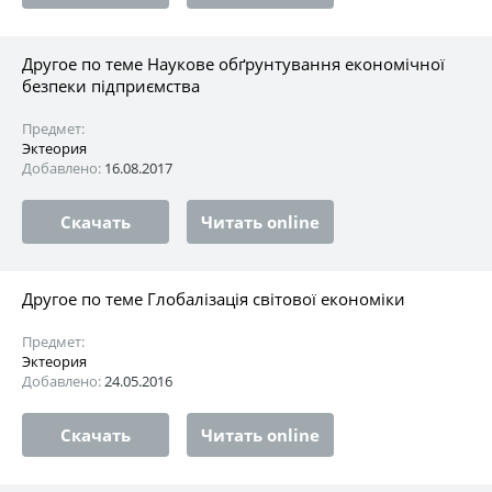
Другое по теме Наукове обґрунтування економічної
безпеки підприємства
Предмет:
Эктеория
Добавлено:
16.08.2017
Скачать
Читать online
Другое по теме Глобалізація світової економіки
Предмет:
Эктеория
Добавлено:
24.05.2016
Скачать
Читать online