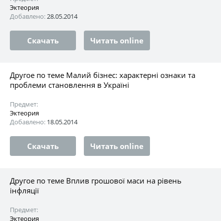
Эктеория
Добавлено:
28.05.2014
Скачать
Читать online
Другое по теме Малий бізнес: характерні ознаки та
проблеми становлення в Україні
Предмет:
Эктеория
Добавлено:
18.05.2014
Скачать
Читать online
Другое по теме Вплив грошової маси на рівень
інфляції
Предмет:
Эктеория