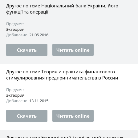
Другое по теме Національний банк України, його
функції та операції
Предмет:
Эктеория
Добавлено:
21.05.2016
Скачать
Читать online
Другое по теме Теория и практика финансового
стимулирования предпринимательства в России
Предмет:
Эктеория
Добавлено:
13.11.2015
Скачать
Читать online
Другое по теме Економічний і соціальний розвиток