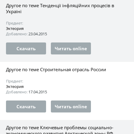
Другое по теме Тенденції інфляційних процесів в
Україні
Предмет:
Эктеория
Добавлено:
23.04.2015
Скачать
Читать online
Другое по теме Строительная отрасль России
Предмет:
Эктеория
Добавлено:
17.04.2015
Скачать
Читать online
Другое по теме Ключевые проблемы социально-
экономического развития Арктической зоны РФ