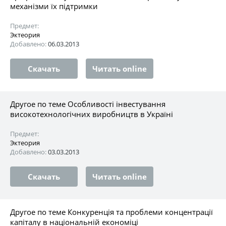
механізми їх підтримки
Предмет:
Эктеория
Добавлено:
06.03.2013
Скачать
Читать online
Другое по теме Особливості інвестування
високотехнологічних виробництв в Україні
Предмет:
Эктеория
Добавлено:
03.03.2013
Скачать
Читать online
Другое по теме Конкуренція та проблеми концентрації
капіталу в національній економіці