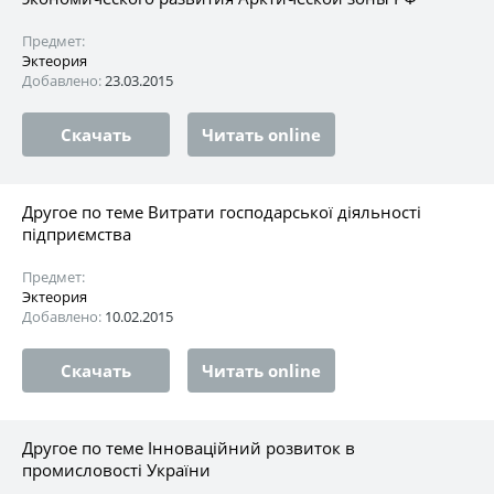
Предмет:
Эктеория
Добавлено:
23.03.2015
Скачать
Читать online
Другое по теме Витрати господарської діяльності
підприємства
Предмет:
Эктеория
Добавлено:
10.02.2015
Скачать
Читать online
Другое по теме Інноваційний розвиток в
промисловості України