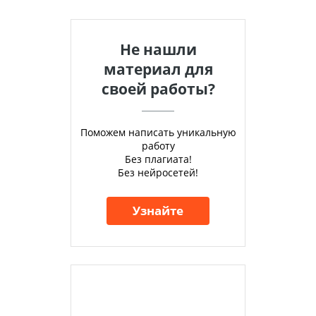
Не нашли
материал для
своей работы?
Поможем написать уникальную
работу
Без плагиата!
Без нейросетей!
Узнайте