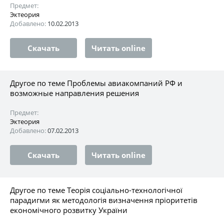
Предмет:
Эктеория
Добавлено:
10.02.2013
Скачать
Читать online
Другое по теме Проблемы авиакомпаний РФ и
возможные направления решения
Предмет:
Эктеория
Добавлено:
07.02.2013
Скачать
Читать online
Другое по теме Теорія соціально-технологічної
парадигми як методологія визначення пріоритетів
економічного розвитку України