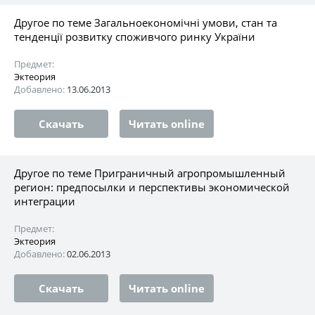
Другое по теме Загальноекономічні умови, стан та
тенденції розвитку споживчого ринку України
Предмет:
Эктеория
Добавлено:
13.06.2013
Скачать
Читать online
Другое по теме Приграничный агропромышленный
регион: предпосылки и перспективы экономической
интеграции
Предмет:
Эктеория
Добавлено:
02.06.2013
Скачать
Читать online