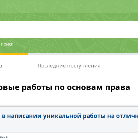
 поиск
р
Последние поступления
овые работы по основам права
в написании уникальной работы на отличн