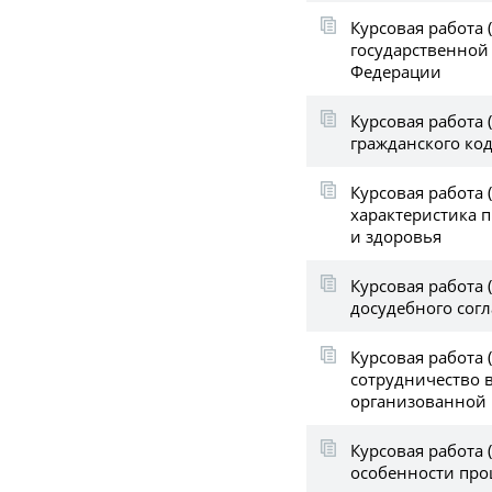
Курсовая работа 
государственной
Федерации
Курсовая работа (
гражданского код
Курсовая работа 
характеристика 
и здоровья
Курсовая работа (
досудебного сог
Курсовая работа 
сотрудничество 
организованной 
Курсовая работа 
особенности про