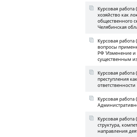
Курсовая работа 
хозяйство как л
общественного с
Челябинская обла
Курсовая работа 
вопросы примене
РФ 'Изменение и
существенным из
Курсовая работа (
преступления ка
ответственности
Курсовая работа (
Административн
Курсовая работа 
структура, компе
направления дея