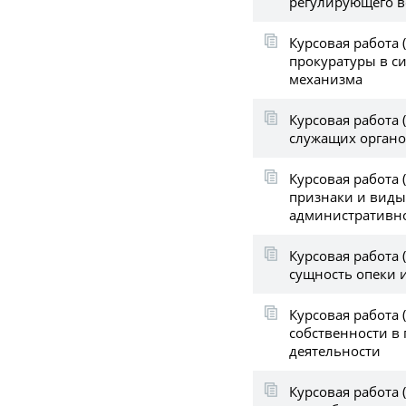
регулирующего в
Курсовая работа (
прокуратуры в си
механизма
Курсовая работа (
служащих органо
Курсовая работа (
признаки и виды
административн
Курсовая работа 
сущность опеки 
Курсовая работа (
собственности в
деятельности
Курсовая работа (