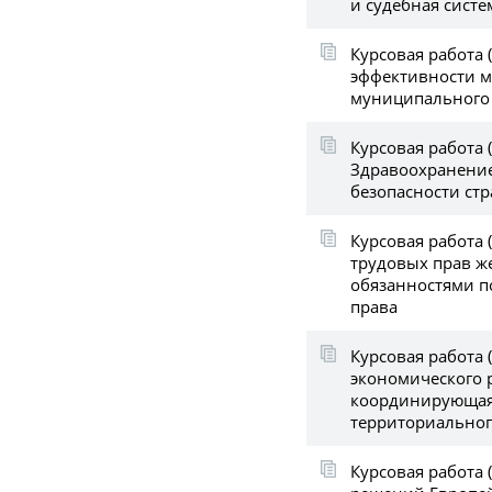
и судебная сист
Курсовая работа (
эффективности 
муниципального 
Курсовая работа (
Здравоохранение
безопасности ст
Курсовая работа 
трудовых прав ж
обязанностями п
права
Курсовая работа 
экономического р
координирующая
территориальног
Курсовая работа 