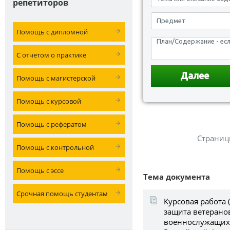
репетиторов
Помощь с дипломной
С отчетом о практике
Помощь с магистерской
Помощь с курсовой
Помощь с рефератом
Страниц
Помощь с контрольной
Помощь с эссе
Тема документа
Срочная помощь студентам
Курсовая работа 
защита ветерано
военнослужащих 