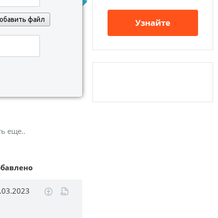
обавить файл
Узнайте
ь еще..
обавлено
.03.2023