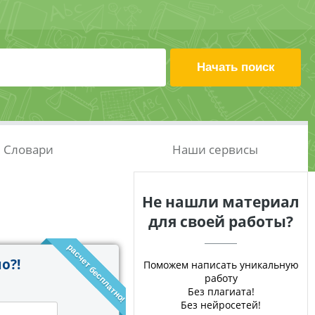
Словари
Наши сервисы
Не нашли материал
для своей работы?
расчет бесплатно!
о?!
Поможем написать уникальную
работу
Без плагиата!
Без нейросетей!