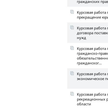
гражданских пра
Курсовая работа 
прекращение юр
Курсовая работа
договора постав
нужд
Курсовая работа 
гражданско-прав
обязательственно
гражданског...
Курсовая работа 
экономическое 
Курсовая работа 
рекреационных 
области