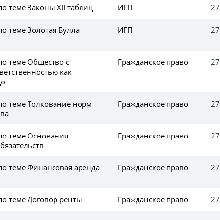
по теме Законы XII таблиц
ИГП
27
по теме Золотая Булла
ИГП
27
по теме Общество с
Гражданское право
27
ветственностью как
цо
 по теме Толкование норм
Гражданское право
27
ава
 по теме Основания
Гражданское право
27
бязательств
 по теме Финансовая аренда
Гражданское право
27
по теме Договор ренты
Гражданское право
27