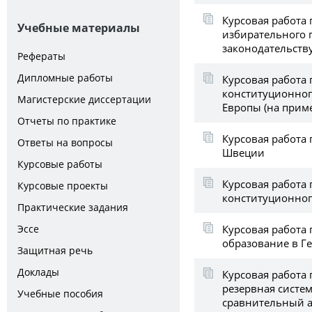
Курсовая работа 
Учебные материалы
избирательного 
законодательств
Рефераты
Дипломные работы
Курсовая работа
конституционног
Магистерские диссертации
Европы (на прим
Отчеты по практике
Курсовая работа 
Ответы на вопросы
Швеции
Курсовые работы
Курсовая работа
Курсовые проекты
конституционног
Практические задания
Курсовая работа
Эссе
образование в Г
Защитная речь
Доклады
Курсовая работа
резервная систем
Учебные пособия
сравнительный 