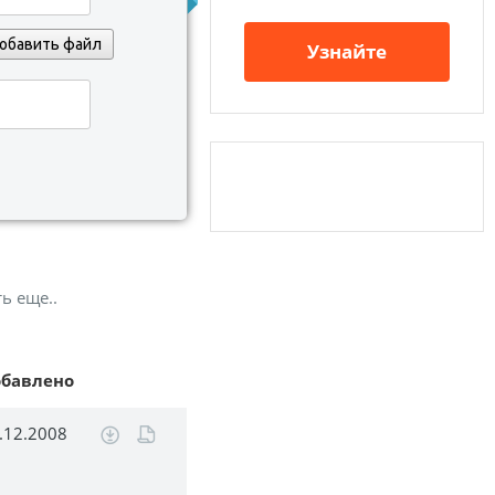
обавить файл
Узнайте
ь еще..
обавлено
.12.2008