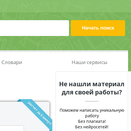
Словари
Наши сервисы
Не нашли материал
для своей работы?
расчет за 5 минут!
Поможем написать уникальную
работу
Без плагиата!
Без нейросетей!