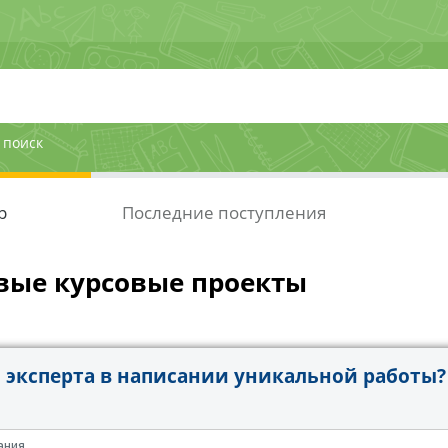
 поиск
р
Последние поступления
вые курсовые проекты
эксперта в написании уникальной работы?