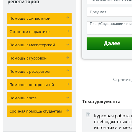
репетиторов
Помощь с дипломной
С отчетом о практике
Помощь с магистерской
Помощь с курсовой
Помощь с рефератом
Страниц
Помощь с контрольной
Помощь с эссе
Тема документа
Срочная помощь студентам
Курсовая работа 
внебюджетных фо
источники и мех