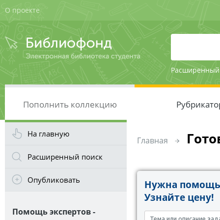
О проекте
Расширенный
Пополнить коллекцию
Рубрикато
На главную
Гото
Главная
Расширенный поиск
Опубликовать
Нужна помощь 
Узнайте цену!
Помощь экспертов -