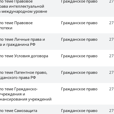
по теме Правовое
Гражданское право
27
рава интеллектуальной
а международном уровне
по теме Правовое
Гражданское право
27
потеки
по теме Личные права и
Гражданское право
27
а и гражданина РФ
по теме Условия договора
Гражданское право
27
по теме Патентное право,
Гражданское право
27
жданского права РФ
по теме Гражданско-
Гражданское право
27
 учреждения и
инансирования учреждений
 по теме Самозащита
Гражданское право
27