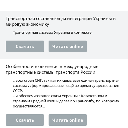
Транспортная составляющая интеграции Украины в
мировую экономику
Транспортная система Украины в контексте.
Скачать
Читать online
Особенности включения в международные
транспортные системы транспорта России
...всех стран СНГ, так как их связывает единая транспортная
система , сформировавшаяся ещё во время существования
СССР.
...и обеспечивающее связи Украины с Казахстаном и
странами Средней Азии и далее по Транссибу, по которому
осуществляются...
Скачать
Читать online