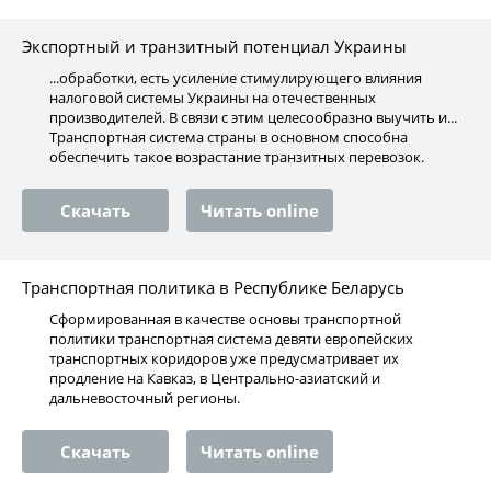
Экспортный и транзитный потенциал Украины
...обработки, есть усиление стимулирующего влияния
налоговой системы Украины на отечественных
производителей. В связи с этим целесообразно выучить и...
Транспортная система страны в основном способна
обеспечить такое возрастание транзитных перевозок.
Скачать
Читать online
Транспортная политика в Республике Беларусь
Сформированная в качестве основы транспортной
политики транспортная система девяти европейских
транспортных коридоров уже предусматривает их
продление на Кавказ, в Центрально-азиатский и
дальневосточный регионы.
Скачать
Читать online