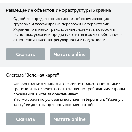
Размещение объектов инфраструктуры Украины
Одной из определяющих систем , обеспечивающих
грузовые и пассажирские перевозки на территории
Украины , является транспортная система , к которой в
рыночных условиях предъявляются высокие требования в
отношении качества, регулярности и надежности...
Скачать
Читать online
Система "Зеленая карта"
...перед третьими лицами в связи с использованием таких
транспортных средств, соответственно требованиям страны
посещения. Система обеспечивает...
В то же время по условиям вступления Украины в "Зеленую
карту" ее должны признать все члены этой...
Скачать
Читать online