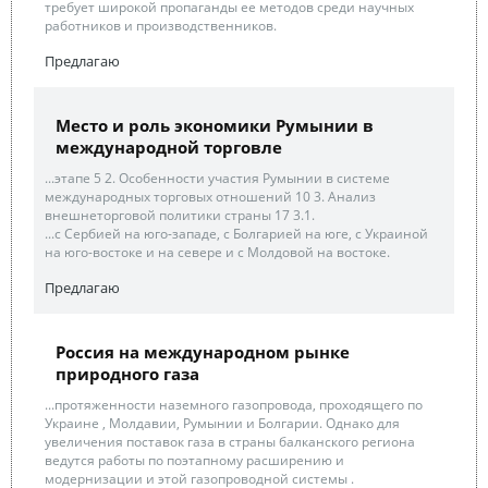
требует широкой пропаганды ее методов среди научных
работников и производственников.
Предлагаю
Место и роль экономики Румынии в
международной торговле
...этапе 5 2. Особенности участия Румынии в системе
международных торговых отношений 10 3. Анализ
внешнеторговой политики страны 17 3.1.
...с Сербией на юго-западе, с Болгарией на юге, с Украиной
на юго-востоке и на севере и с Молдовой на востоке.
Предлагаю
Россия на международном рынке
природного газа
...протяженности наземного газопровода, проходящего по
Украине , Молдавии, Румынии и Болгарии. Однако для
увеличения поставок газа в страны балканского региона
ведутся работы по поэтапному расширению и
модернизации и этой газопроводной системы .