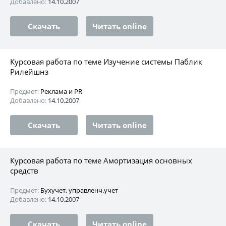
Добавлено:
14.10.2007
Скачать
Читать online
Курсовая работа по теме Изучение системы Паблик
Рилейшнз
Предмет:
Реклама и PR
Добавлено:
14.10.2007
Скачать
Читать online
Курсовая работа по теме Амортизация основных
средств
Предмет:
Бухучет, управленч.учет
Добавлено:
14.10.2007
Скачать
Читать online