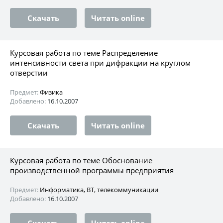
Скачать
Читать online
Курсовая работа по теме Распределение
интенсивности света при дифракции на круглом
отверстии
Предмет:
Физика
Добавлено:
16.10.2007
Скачать
Читать online
Курсовая работа по теме Обоснование
производственной программы предприятия
Предмет:
Информатика, ВТ, телекоммуникации
Добавлено:
16.10.2007
Скачать
Читать online