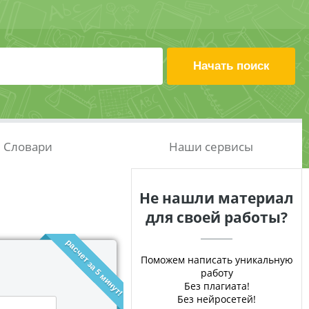
Словари
Наши сервисы
Не нашли материал
для своей работы?
расчет за 5 минут!
Поможем написать уникальную
работу
Без плагиата!
Без нейросетей!