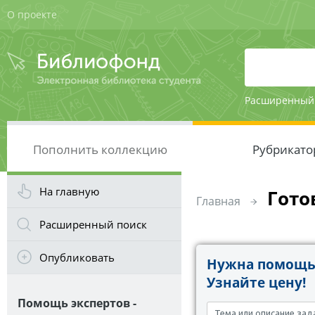
О проекте
Расширенный
Пополнить коллекцию
Рубрикато
На главную
Гото
Главная
Расширенный поиск
Опубликовать
Нужна помощь 
Узнайте цену!
Помощь экспертов -