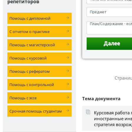
репетиторов
Помощь с дипломной
С отчетом о практике
Помощь с магистерской
Помощь с курсовой
Помощь с рефератом
Страни
Помощь с контрольной
Помощь с эссе
Тема документа
Срочная помощь студентам
Курсовая работа
иностранные инв
стратегия возр