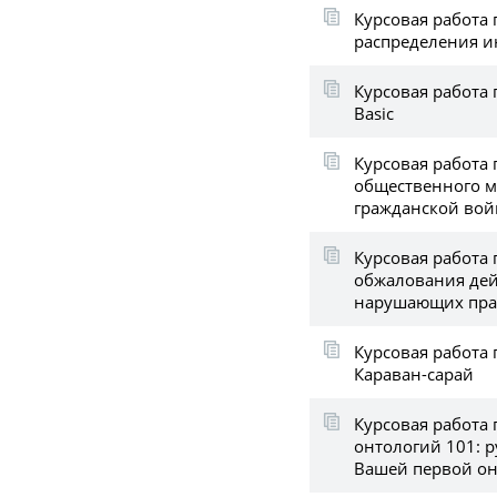
Курсовая работа 
распределения 
Курсовая работа 
Basic
Курсовая работа 
общественного м
гражданской во
Курсовая работа
обжалования де
нарушающих пра
Курсовая работа
Караван-сарай
Курсовая работа 
онтологий 101: 
Вашей первой о