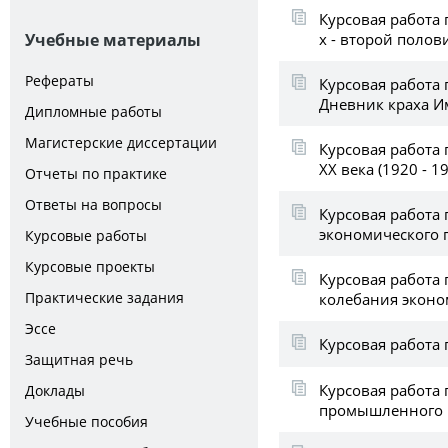
Курсовая работа 
х - второй полови
Учебные материалы
Рефераты
Курсовая работа 
Дневник краха 
Дипломные работы
Магистерские диссертации
Курсовая работа
ХХ века (1920 - 19
Отчеты по практике
Ответы на вопросы
Курсовая работа
экономического 
Курсовые работы
Курсовые проекты
Курсовая работа
Практические задания
колебания экон
Эссе
Курсовая работа 
Защитная речь
Курсовая работа 
Доклады
промышленного 
Учебные пособия