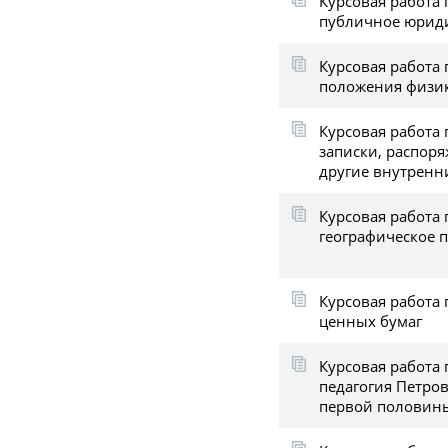
Курсовая работа 
публичное юрид
Курсовая работа
положения физик
Курсовая работа
записки, распор
другие внутренн
Курсовая работа 
географическое 
Курсовая работа
ценных бумаг
Курсовая работа 
педагогия Петро
первой половины 