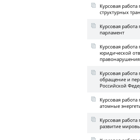
Курсовая работа 
структурных тра
Курсовая работа 
парламент
Курсовая работа
юридической отв
правонарушения
Курсовая работа 
обращение и пер
Российской Фед
Курсовая работа
атомные энергет
Курсовая работа 
развитие мировы