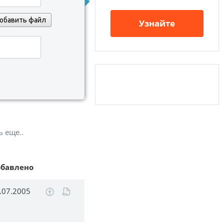
обавить файл
Узнайте
ь еще..
обавлено
.07.2005