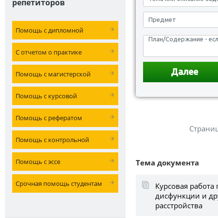
репетиторов
Помощь с дипломной
С отчетом о практике
Помощь с магистерской
Помощь с курсовой
Помощь с рефератом
Страни
Помощь с контрольной
Помощь с эссе
Тема документа
Срочная помощь студентам
Курсовая работа 
дисфункции и др
расстройства