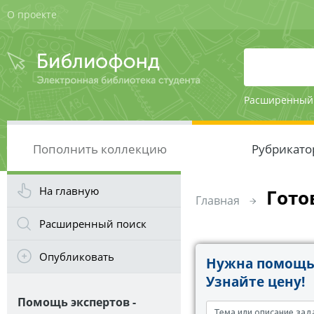
О проекте
Расширенный
Пополнить коллекцию
Рубрикато
На главную
Гото
Главная
Расширенный поиск
Опубликовать
Нужна помощь 
Узнайте цену!
Помощь экспертов -