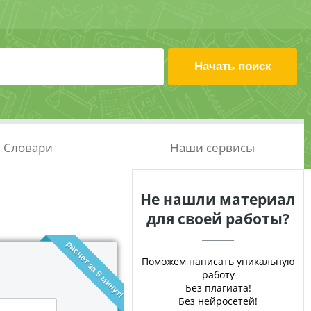
Словари
Наши сервисы
Не нашли материал
для своей работы?
расчет за 5 минут!
Поможем написать уникальную
работу
Без плагиата!
Без нейросетей!