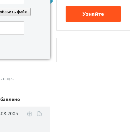
обавить файл
Узнайте
ь еще..
обавлено
.08.2005