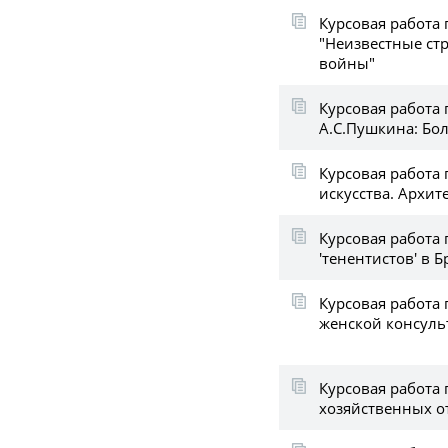
Курсовая работа 
"Неизвестные с
войны"
Курсовая работа
А.С.Пушкина: Бо
Курсовая работа 
искусства. Архит
Курсовая работа
'тенентистов' в 
Курсовая работа 
женской консуль
Курсовая работа 
хозяйственных 