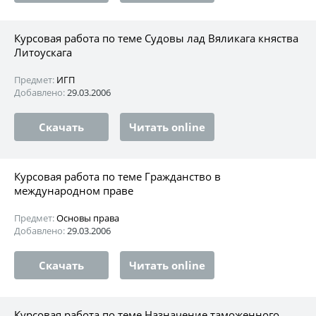
Курсовая работа по теме Судовы лад Вяликага княства
Литоускага
Предмет:
ИГП
Добавлено:
29.03.2006
Скачать
Читать online
Курсовая работа по теме Гражданство в
международном праве
Предмет:
Основы права
Добавлено:
29.03.2006
Скачать
Читать online
Курсовая работа по теме Hазначение таможенного