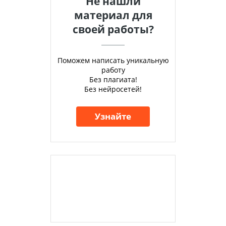
Не нашли
материал для
своей работы?
Поможем написать уникальную
работу
Без плагиата!
Без нейросетей!
Узнайте