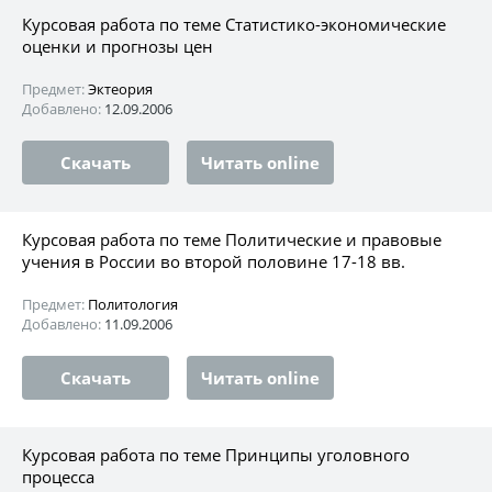
Курсовая работа по теме Статистико-экономические
оценки и прогнозы цен
Предмет:
Эктеория
Добавлено:
12.09.2006
Скачать
Читать online
Курсовая работа по теме Политические и правовые
учения в России во второй половине 17-18 вв.
Предмет:
Политология
Добавлено:
11.09.2006
Скачать
Читать online
Курсовая работа по теме Принципы уголовного
процесса