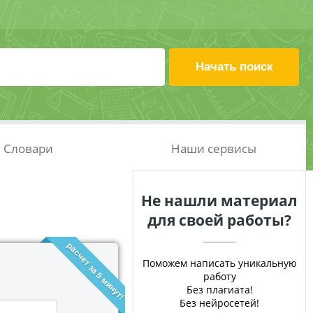
Словари
Наши сервисы
Не нашли материал
для своей работы?
расчет за 5 минут!
Поможем написать уникальную
работу
Без плагиата!
Без нейросетей!