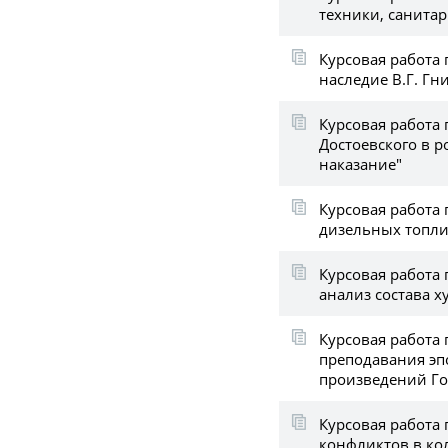
техники, санита
Курсовая работа 
наследие В.Г. Гн
Курсовая работа 
Достоевского в р
наказание"
Курсовая работа 
дизельных топл
Курсовая работа
анализ состава х
Курсовая работа 
преподавания эп
произведений Го
Курсовая работа 
конфликтов в ко