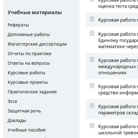
оценка теста ср
Учебные материалы
Курсовая работа 
Рефераты
Курсовая работа 
Дипломные работы
Единому государ
Магистерские диссертации
математике чере
Отчеты по практике
Курсовая работа 
Ответы на вопросы
международных 
отношениях
Курсовые работы
Курсовые проекты
Курсовая работа 
Практические задания
средство инфор
Эссе
Курсовая работа 
Защитная речь
параметров скла
Доклады
Курсовая работа 
Учебные пособия
школьной трево