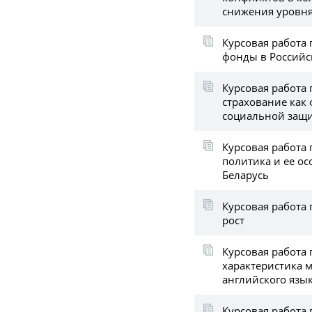
снижения уровн
Курсовая работа
фонды в Россий
Курсовая работа
страхование как
социальной защ
Курсовая работа
политика и ее ос
Беларусь
Курсовая работа
рост
Курсовая работа
характеристика 
английского язы
Курсовая работа