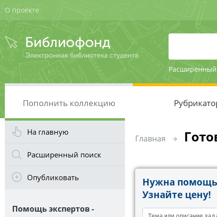
О проекте
Расширенный
Пополнить коллекцию
Рубрикато
На главную
Гото
Главная
Расширенный поиск
Опубликовать
Нужна помощь 
Узнайте цену!
Помощь экспертов -