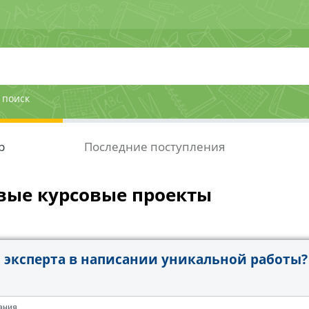
 поиск
р
Последние поступления
вые курсовые проекты
эксперта в написании уникальной работы?