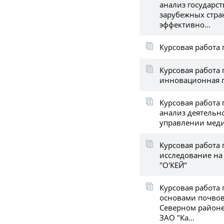
анализ государс
зарубежных стра
эффективно...
Курсовая работа 
Курсовая работа 
инновационная 
Курсовая работа
анализ деятельно
управлении мед
Курсовая работа
исследование на
"О'КЕЙ"
Курсовая работа 
основами почвов
Северном районе
ЗАО "Ка...