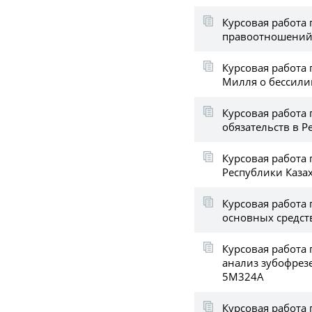
Курсовая работа 
правоотношени
Курсовая работа 
Милля о бессили
Курсовая работа 
обязательств в Р
Курсовая работа 
Республики Каза
Курсовая работа
основных средств
Курсовая работа
анализ зубофрез
5М324А
Курсовая работа