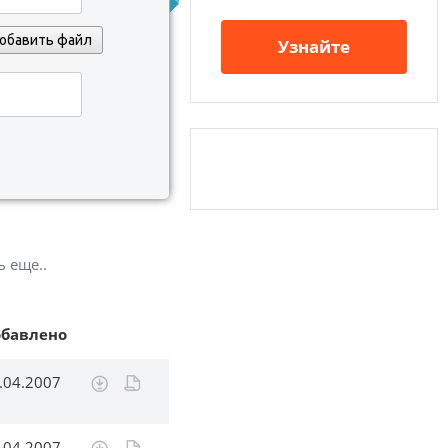
обавить файл
Узнайте
ь еще..
обавлено
.04.2007
.04.2007