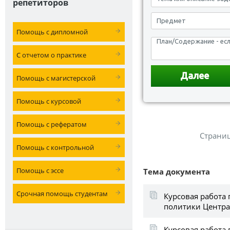
репетиторов
Помощь с дипломной
С отчетом о практике
Помощь с магистерской
Помощь с курсовой
Помощь с рефератом
Страни
Помощь с контрольной
Помощь с эссе
Тема документа
Срочная помощь студентам
Курсовая работа 
политики Центра
Курсовая работа