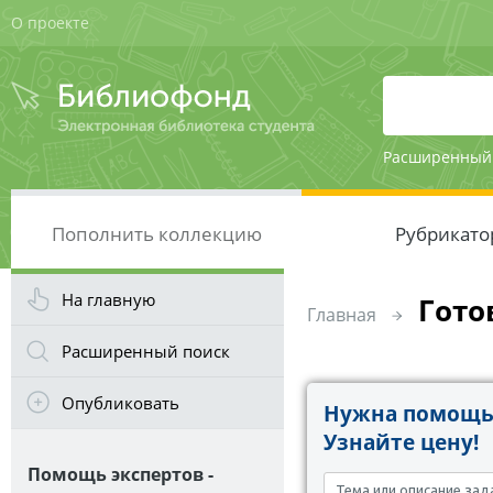
О проекте
Расширенный
Пополнить коллекцию
Рубрикато
На главную
Гото
Главная
Расширенный поиск
Опубликовать
Нужна помощь 
Узнайте цену!
Помощь экспертов -