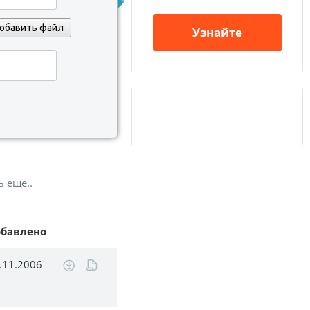
обавить файл
Узнайте
ь еще..
обавлено
.11.2006