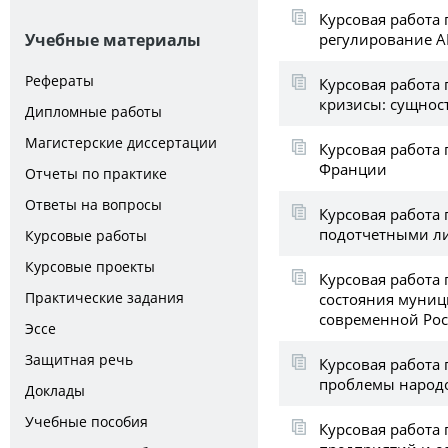
Курсовая работа 
регулирование 
Учебные материалы
Рефераты
Курсовая работа 
кризисы: сущнос
Дипломные работы
Магистерские диссертации
Курсовая работа 
Франции
Отчеты по практике
Ответы на вопросы
Курсовая работа 
подотчетными л
Курсовые работы
Курсовые проекты
Курсовая работа 
Практические задания
состояния муни
современной Ро
Эссе
Защитная речь
Курсовая работа 
проблемы народ
Доклады
Учебные пособия
Курсовая работа