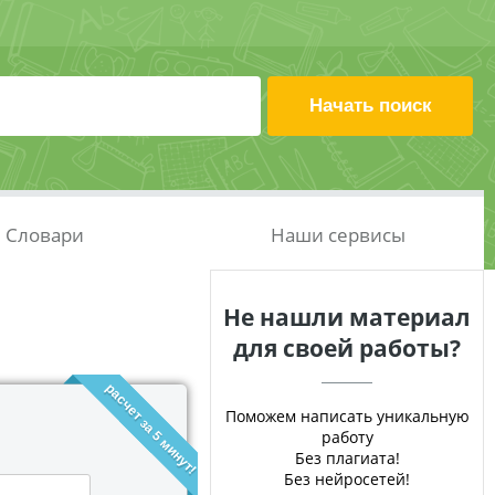
Словари
Наши сервисы
Не нашли материал
для своей работы?
расчет за 5 минут!
Поможем написать уникальную
работу
Без плагиата!
Без нейросетей!