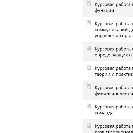
Курсовая работа 
функции
Курсовая работа 
коммуникаций д
управления орга
Курсовая работа 
определяющих сп
Курсовая работа 
теории и практи
Курсовая работа 
финансирования
Курсовая работа 
команда
Курсовая работа
развитие эконом