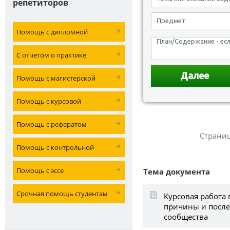
репетиторов
Помощь с дипломной
С отчетом о практике
Помощь с магистерской
Помощь с курсовой
Помощь с рефератом
Страни
Помощь с контрольной
Помощь с эссе
Тема документа
Срочная помощь студентам
Курсовая работа 
причины и после
сообщества