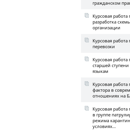
гражданском пра
Курсовая работа 
разработка схем
организации
Курсовая работа
перевозки
Курсовая работа 
старшей ступени
языкам
Курсовая работа 
фактора в совр
отношениях на Б
Курсовая работа 
в группе патрул
режима каранти
условиях...