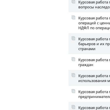
Курсовая работа
вопросы наслед
Курсовая работа
операций с ценн
НДФЛ по операц
Курсовая работа 
барьеров и их п
странами
Курсовая работа
граждан
Курсовая работа 
использования м
Курсовая работа
предпринимател
Курсовая работа 