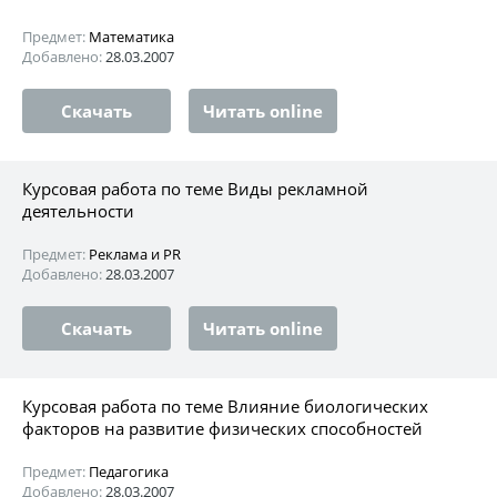
Предмет:
Математика
Добавлено:
28.03.2007
Скачать
Читать online
Курсовая работа по теме Виды рекламной
деятельности
Предмет:
Реклама и PR
Добавлено:
28.03.2007
Скачать
Читать online
Курсовая работа по теме Влияние биологических
факторов на развитие физических способностей
Предмет:
Педагогика
Добавлено:
28.03.2007