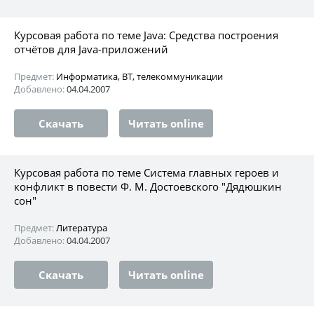
Курсовая работа по теме Java: Средства построения
отчётов для Java-приложений
Предмет:
Информатика, ВТ, телекоммуникации
Добавлено:
04.04.2007
Скачать
Читать online
Курсовая работа по теме Система главных героев и
конфликт в повести Ф. М. Достоевского "Дядюшкин
сон"
Предмет:
Литература
Добавлено:
04.04.2007
Скачать
Читать online