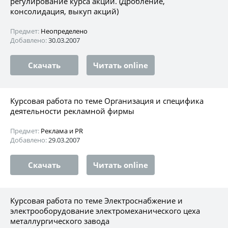
регулирование курса акций. (Дробление,
консолидация, выкуп акций)
Предмет:
Неопределено
Добавлено:
30.03.2007
Скачать
Читать online
Курсовая работа по теме Организация и специфика
деятельности рекламной фирмы
Предмет:
Реклама и PR
Добавлено:
29.03.2007
Скачать
Читать online
Курсовая работа по теме Электроснабжение и
электрооборудование электромеханического цеха
металлургического завода