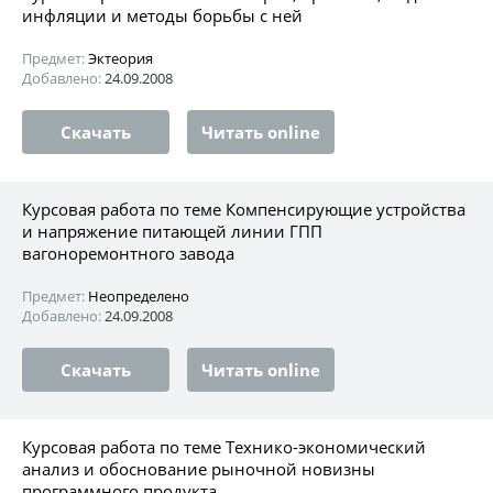
инфляции и методы борьбы с ней
Предмет:
Эктеория
Добавлено:
24.09.2008
Скачать
Читать online
Курсовая работа по теме Компенсирующие устройства
и напряжение питающей линии ГПП
вагоноремонтного завода
Предмет:
Неопределено
Добавлено:
24.09.2008
Скачать
Читать online
Курсовая работа по теме Технико-экономический
анализ и обоснование рыночной новизны
программного продукта