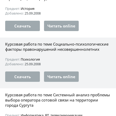
Предмет:
История
Добавлено:
25.09.2008
Скачать
Читать online
Курсовая работа по теме Социально-психологические
факторы правонарушений несовершеннолетних
Предмет:
Психология
Добавлено:
25.09.2008
Скачать
Читать online
Курсовая работа по теме Системный анализ проблемы
выбора оператора сотовой связи на территории
города Сургута
Предмет:
Информатика, ВТ, телекоммуникации