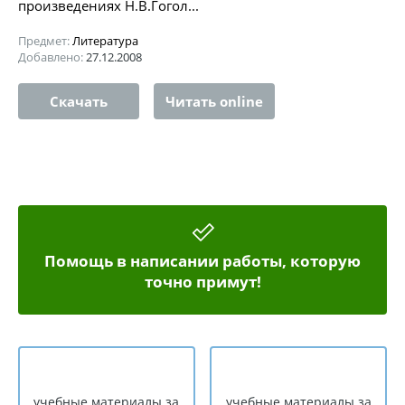
произведениях Н.В.Гогол...
Предмет:
Литература
Добавлено:
27.12.2008
Скачать
Читать online
Помощь в написании работы, которую
точно примут!
учебные материалы за
учебные материалы за