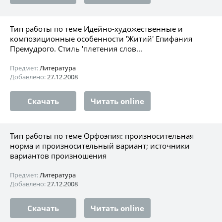
Тип работы по теме Идейно-художественные и
композиционные особенности 'Житий' Епифания
Премудрого. Стиль 'плетения слов...
Предмет:
Литература
Добавлено:
27.12.2008
Скачать
Читать online
Тип работы по теме Орфоэпия: произносительная
норма и произносительный вариант; источники
вариантов произношения
Предмет:
Литература
Добавлено:
27.12.2008
Скачать
Читать online