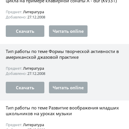
цикла на примере клавирной сонаты А - dur (KV331)
Предмет:
Литература
Добавлено:
27.12.2008
Скачать
Читать online
Тип работы по теме Формы творческой активности в
американской джазовой практике
Предмет:
Литература
Добавлено:
27.12.2008
Скачать
Читать online
Тип работы по теме Развитие воображения младших
школьников на уроках музыки
Предмет:
Литература