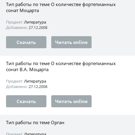
Тип работы по теме О количестве фортепианных
сонат Моцарта
Предмет:
Литература
Добавлено:
27.12.2008
Скачать
Читать online
Тип работы по теме О количестве фортепианных
сонат В.А. Моцарта
Предмет:
Литература
Добавлено:
27.12.2008
Скачать
Читать online
Тип работы по теме Орган
Предмет:
Литература