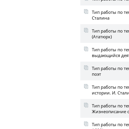
Тип работы по т
Сталина
Тип работы по т
(Ататюрк)
Тип работы по т
выдающийся дея
Тип работы по т
поэт
Тип работы по те
истории. И. Стал
Тип работы по т
Жизнеописание с
Тип работы по те