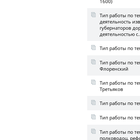
1600)
Тип работы по те
деятельность из
губернаторов до
деятельностью с..
Тип работы по те
Тип работы по т
Флоренский
Тип работы по т
Третьяков
Тип работы по те
Тип работы по те
Тип работы по те
полководоц, pеф