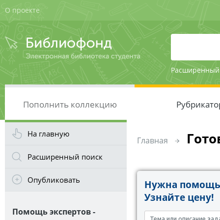
О проекте
Расширенный
Пополнить коллекцию
Рубрикато
На главную
Гото
Главная
Расширенный поиск
Опубликовать
Нужна помощь 
Узнайте цену!
Помощь экспертов -