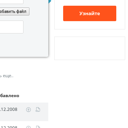
обавить файл
Узнайте
ь еще..
обавлено
.12.2008
.12.2008