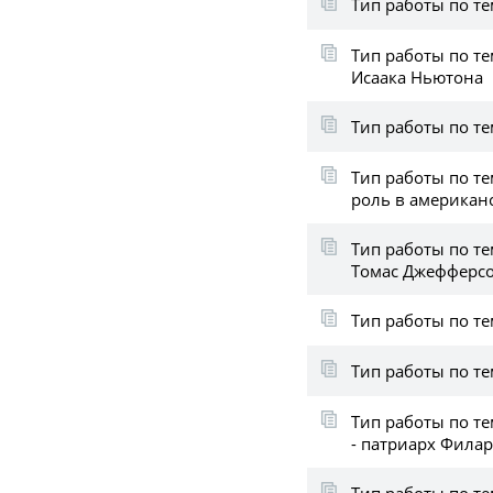
Тип работы по те
Тип работы по те
Исаака Ньютона
Тип работы по т
Тип работы по т
роль в американ
Тип работы по т
Томас Джефферс
Тип работы по т
Тип работы по те
Тип работы по т
- патриарх Филар
Тип работы по т