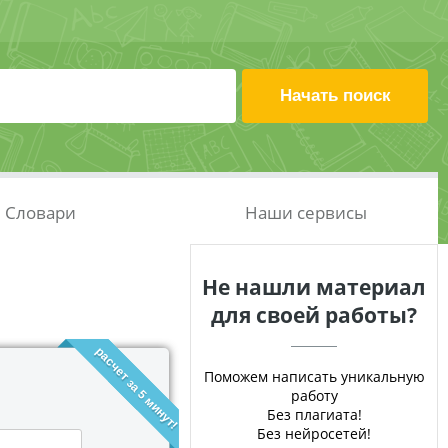
Словари
Наши сервисы
Не нашли материал
для своей работы?
расчет за 5 минут!
Поможем написать уникальную
работу
Без плагиата!
Без нейросетей!