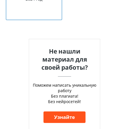
Не нашли
материал для
своей работы?
Поможем написать уникальную
работу
Без плагиата!
Без нейросетей!
Узнайте