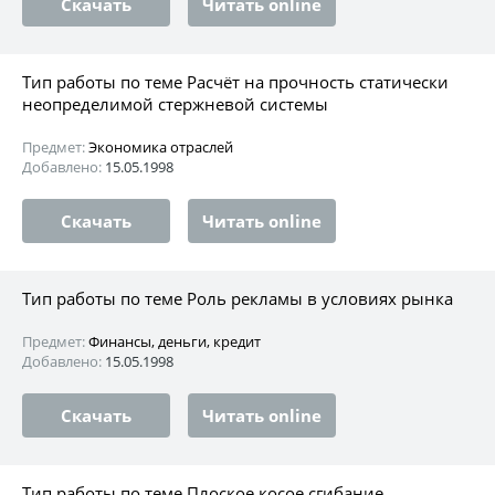
Скачать
Читать online
Тип работы по теме Расчёт на прочность статически
неопределимой стержневой системы
Предмет:
Экономика отраслей
Добавлено:
15.05.1998
Скачать
Читать online
Тип работы по теме Роль рекламы в условиях рынка
Предмет:
Финансы, деньги, кредит
Добавлено:
15.05.1998
Скачать
Читать online
Тип работы по теме Плоское косое сгибание