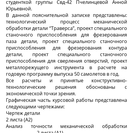
студенткой группы Свд-42 Пчелинцевой Анной
Юрьевной.
В данной пояснительной записке представлены:
технологический процесс механической
обработки детали “Траверса”, проект специального
станочного приспособления для фрезерования
паза детали, проект специального станочного
приспособления для фрезерования контура
детали, проект специального станочного
приспособления для сверления отверстий, проект
металлорежущего инструмента в расчете на
годовую программу выпуска 50 самолетов в год.
Все расчеты и принятые конструктивно-
технологические решения обоснованы с
экономической точки зрения.
Графическая часть курсовой работы представлена
следующими чертежами:
Чертеж детали
2 листа (А2)
Анализ точности механической обработки
2 листа (А1)