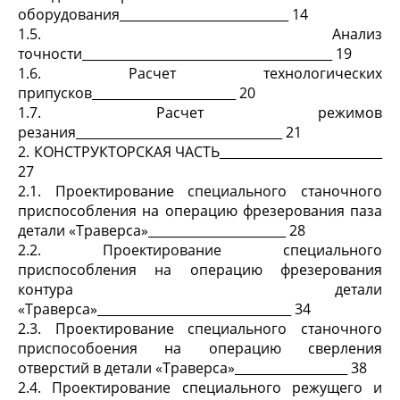
оборудования___________________________ 14
1.5. Анализ
точности________________________________________ 19
1.6. Расчет технологических
припусков_______________________ 20
1.7. Расчет режимов
резания_________________________________ 21
2. КОНСТРУКТОРСКАЯ ЧАСТЬ__________________________
27
2.1. Проектирование специального станочного
приспособления на операцию фрезерования паза
детали «Траверса»______________________ 28
2.2. Проектирование специального
приспособления на операцию фрезерования
контура детали
«Траверса»_______________________________ 34
2.3. Проектирование специального станочного
приспособоения на операцию сверления
отверстий в детали «Траверса»__________________ 38
2.4. Проектирование специального режущего и