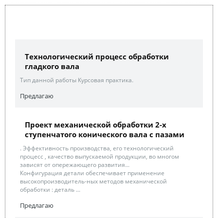
Технологический процесс обработки
гладкого вала
Тип данной работы Курсовая практика.
Предлагаю
Проект механической обработки 2-х
ступенчатого конического вала с пазами
. Эффективность производства, его технологический
процесс , качество выпускаемой продукции, во многом
зависят от опережающего развития...
Конфигурация детали обеспечивает применение
высокопроизводитель-ных методов механической
обработки : деталь ...
Предлагаю