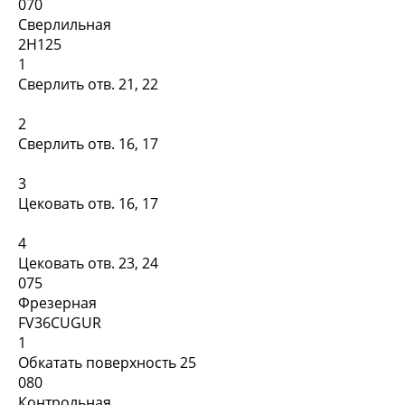
070
Сверлильная
2Н125
1
Сверлить отв. 21, 22
2
Сверлить отв. 16, 17
3
Цековать отв. 16, 17
4
Цековать отв. 23, 24
075
Фрезерная
FV36CUGUR
1
Обкатать поверхность 25
080
Контрольная