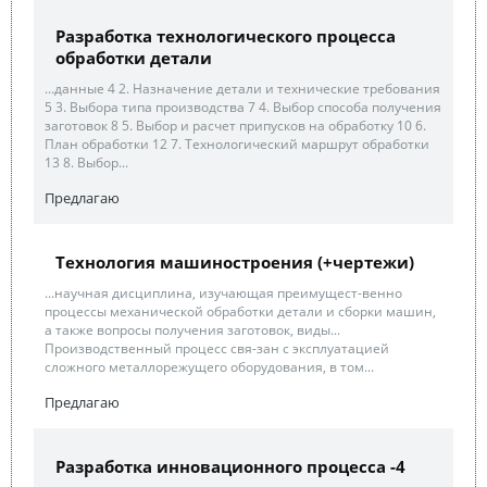
Разработка технологического процесса
обработки детали
...данные 4 2. Назначение детали и технические требования
5 3. Выбора типа производства 7 4. Выбор способа получения
заготовок 8 5. Выбор и расчет припусков на обработку 10 6.
План обработки 12 7. Технологический маршрут обработки
13 8. Выбор...
Предлагаю
Технология машиностроения (+чертежи)
...научная дисциплина, изучающая преимущест-венно
процессы механической обработки детали и сборки машин,
а также вопросы получения заготовок, виды...
Производственный процесс свя-зан с эксплуатацией
сложного металлорежущего оборудования, в том...
Предлагаю
Разработка инновационного процесса -4