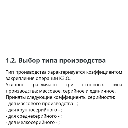
1.2. Выбор типа производства
Тип производства характеризуется коэффициентом
закрепления операций К
З.О.
.
Условно различают три основных типа
производства: массовое, серийное и единичное.
Приняты следующие коэффициенты серийности:
- для массового производства -
;
- для крупносерийного -
;
- для среднесерийного -
;
- для мелкосерийного -
;