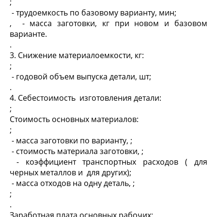
;
- трудоемкость по базовому варианту, мин;
,
- масса заготовки, кг при новом и базовом
варианте.
.
3. Снижение материалоемкости, кг:
;
- годовой объем выпуска детали, шт;
.
4. Себестоимость
изготовления детали:
;
Стоимость основных материалов:
;
- масса заготовки по варианту,
;
- стоимость материала заготовки,
;
- коэффициент транспортных расходов (
для
черных металлов и
для других);
- масса отходов на одну деталь,
;
;
.
Заработная плата основных рабочих: