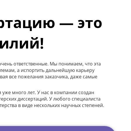
ртацию — это
силий!
очень ответственные. Мы понимаем, что эта
блемам, а испортить дальнейшую карьеру
ывая все пожелания заказчика, даже самые
же много лет. У нас в компании создан
ерских диссертаций. У любого специалиста
ерства в виде нескольких научных степеней.