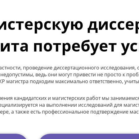
истерскую диссе
щита потребует у
частности, проведение диссертационного исследования, 
 недопустимы, ведь они могут привести не просто к про
ВКР магистра подходим максимально ответственно, учит
я кандидатских и магистерских работ мы занимаемся у
пециализируется на выполнении исследований для магист
ере, а также есть профессиональное подтверждение маст