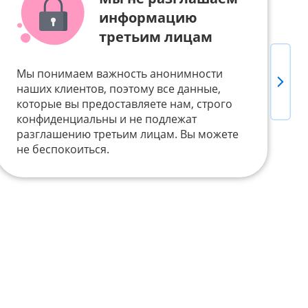
информацию
третьим лицам
Мы понимаем важность анонимности
Next
Д
наших клиентов, поэтому все данные,
т
которые вы предоставляете нам, строго
п
конфиденциальны и не подлежат
Б
разглашению третьим лицам. Вы можете
V
не беспокоиться.
у