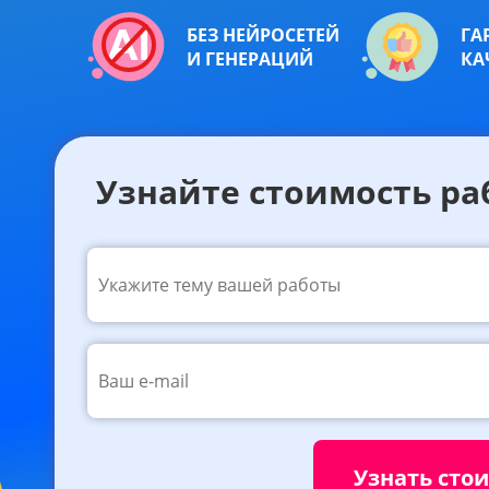
БЕЗ НЕЙРОСЕТЕЙ
ГА
И ГЕНЕРАЦИЙ
КА
Узнайте стоимость ра