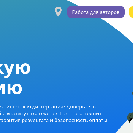
Работа для авторов
кую
ию
 магистерская диссертация? Доверьтесь
и «натянутых» текстов. Просто заполните
гарантия результата и безопасность оплаты