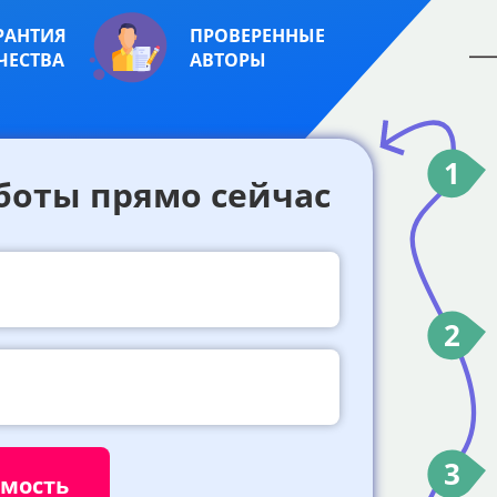
РАНТИЯ
ПРОВЕРЕННЫЕ
ЧЕСТВА
АВТОРЫ
1
боты прямо сейчас
2
3