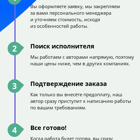
Вы оформляете заявку, мы закрепляем
за вами персонального менеджера
и уточняем стоимость, исходя
из особенностей работы.
Поиск исполнителя
2
Мы работаем с авторами напрямую, поэтому
наши цены ниже, чем в других компаниях.
Подтверждение заказа
3
Как только вы внесёте предоплату, наш
автор сразу приступит к написанию работы
по вашим требованиям.
Все готово!
4
Когда работа будет готова, вы сразу