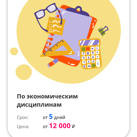
По экономическим
дисциплинам
5
Срок:
от
дней
12 000
Цена:
от
₽