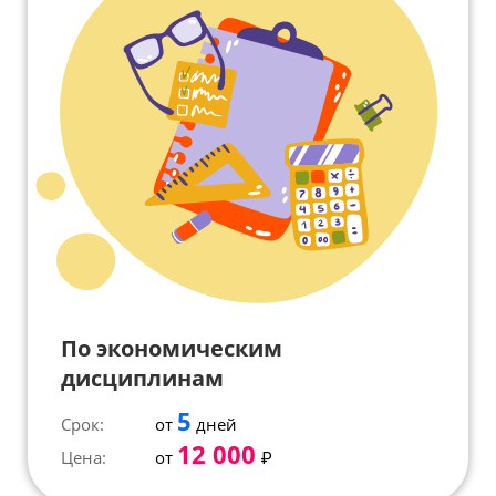
По экономическим
дисциплинам
5
Срок:
от
дней
12 000
Цена:
от
₽