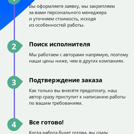
Вы оформляете заявку, мы закрепляем
за вами персонального менеджера
и уточняем стоимость, исходя
из особенностей работы.
Поиск исполнителя
2
Мы работаем с авторами напрямую, поэтому
наши цены ниже, чем в других компаниях.
Подтверждение заказа
3
Как только вы внесёте предоплату, наш
автор сразу приступит к написанию работы
по вашим требованиям.
Все готово!
4
Когда работа будет готова, вы сразу