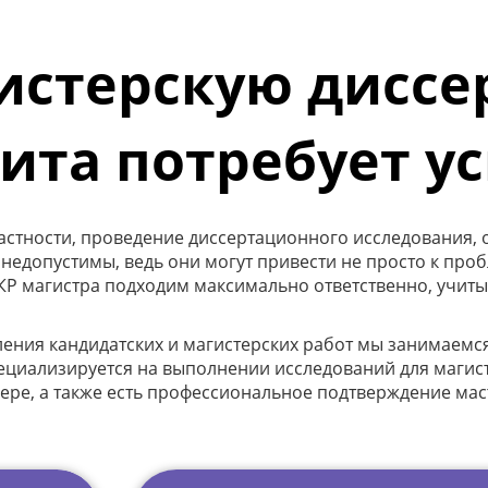
истерскую диссе
щита потребует у
частности, проведение диссертационного исследования, 
 недопустимы, ведь они могут привести не просто к про
ВКР магистра подходим максимально ответственно, учит
я кандидатских и магистерских работ мы занимаемся у
пециализируется на выполнении исследований для магист
ере, а также есть профессиональное подтверждение маст