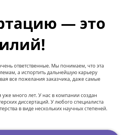
ртацию — это
силий!
очень ответственные. Мы понимаем, что эта
блемам, а испортить дальнейшую карьеру
ывая все пожелания заказчика, даже самые
же много лет. У нас в компании создан
ерских диссертаций. У любого специалиста
ерства в виде нескольких научных степеней.