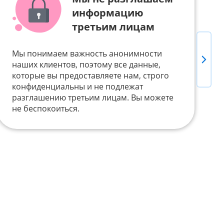
информацию
третьим лицам
Мы понимаем важность анонимности
Next
Д
наших клиентов, поэтому все данные,
т
которые вы предоставляете нам, строго
п
конфиденциальны и не подлежат
Б
разглашению третьим лицам. Вы можете
V
не беспокоиться.
у