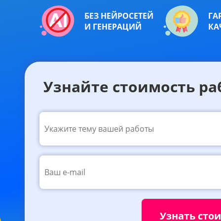
БЕЗ НЕЙРОСЕТЕЙ
ГА
И ГЕНЕРАЦИЙ
КА
Узнайте стоимость ра