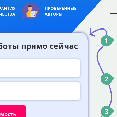
РАНТИЯ
ПРОВЕРЕННЫЕ
ЧЕСТВА
АВТОРЫ
1
боты прямо сейчас
2
3