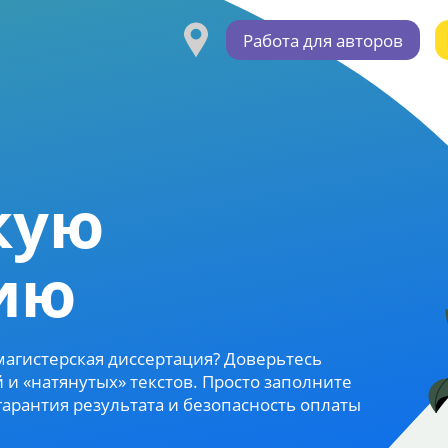
Работа для авторов
кую
ию
 магистерская диссертация? Доверьтесь
и «натянутых» текстов. Просто заполните
гарантия результата и безопасность оплаты