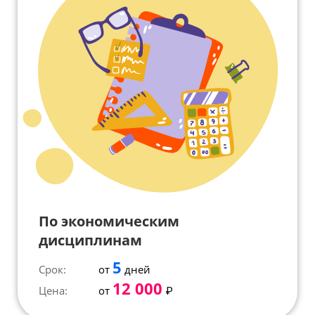
По экономическим
дисциплинам
5
Срок:
от
дней
12 000
Цена:
от
₽